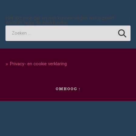
Het lijkt erop dat wij niet kunnen vinden wat jij zoekt.
Wellicht helpt de zoekfunctie.
Privacy- en cookie verklaring
OMHOOG ↑