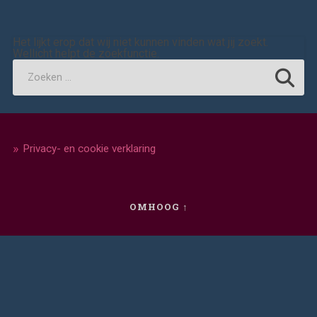
Het lijkt erop dat wij niet kunnen vinden wat jij zoekt.
Wellicht helpt de zoekfunctie.
Privacy- en cookie verklaring
OMHOOG ↑