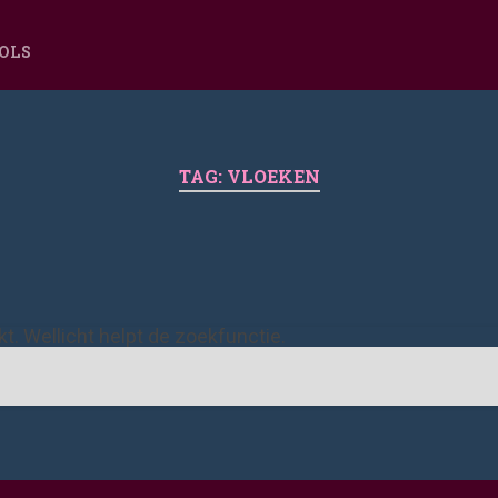
OOLS
TAG:
VLOEKEN
ekt. Wellicht helpt de zoekfunctie.