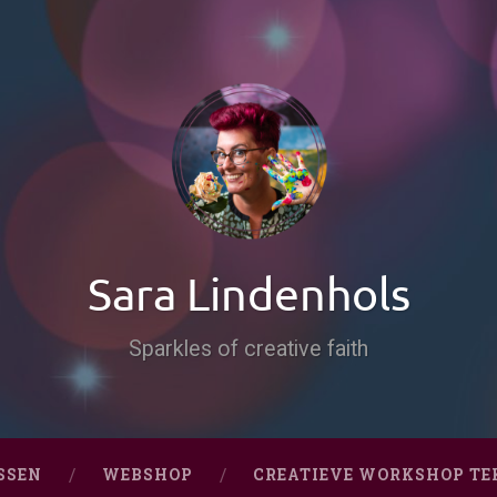
Sara Lindenhols
Sparkles of creative faith
SSEN
WEBSHOP
CREATIEVE WORKSHOP TE