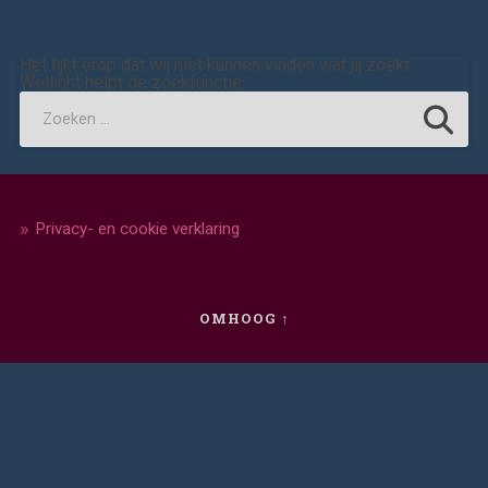
Het lijkt erop dat wij niet kunnen vinden wat jij zoekt.
Wellicht helpt de zoekfunctie.
Privacy- en cookie verklaring
OMHOOG ↑