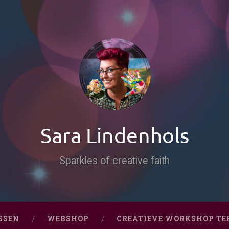
Sara Lindenhols
Sparkles of creative faith
SSEN
WEBSHOP
CREATIEVE WORKSHOP TE