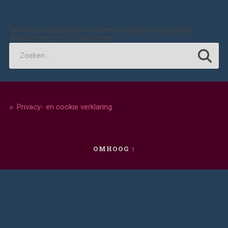
Het lijkt erop dat wij niet kunnen vinden wat jij zoekt.
Wellicht helpt de zoekfunctie.
Privacy- en cookie verklaring
OMHOOG ↑