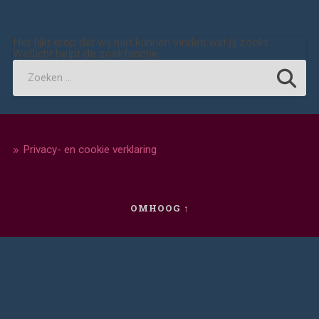
Het lijkt erop dat wij niet kunnen vinden wat jij zoekt.
Wellicht helpt de zoekfunctie.
Privacy- en cookie verklaring
OMHOOG ↑