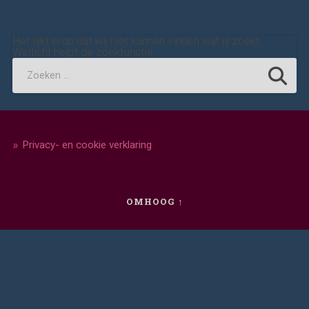
Het lijkt erop dat wij niet kunnen vinden wat jij zoekt.
Wellicht helpt de zoekfunctie.
Privacy- en cookie verklaring
OMHOOG ↑