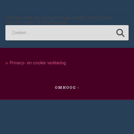
Het lijkt erop dat wij niet kunnen vinden wat jij zoekt.
Wellicht helpt de zoekfunctie.
Privacy- en cookie verklaring
OMHOOG ↑