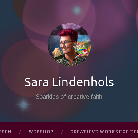
Sara Lindenhols
Sparkles of creative faith
SSEN
WEBSHOP
CREATIEVE WORKSHOP TE