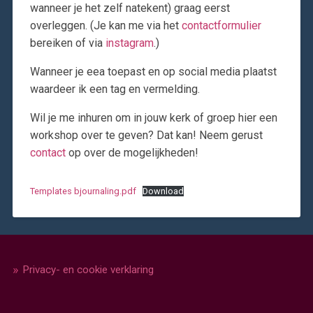
wanneer je het zelf natekent) graag eerst
overleggen. (Je kan me via het
contactformulier
bereiken of via
instagram
.)
Wanneer je eea toepast en op social media plaatst
waardeer ik een tag en vermelding.
Wil je me inhuren om in jouw kerk of groep hier een
workshop over te geven? Dat kan! Neem gerust
contact
op over de mogelijkheden!
Templates bjournaling.pdf
Download
Privacy- en cookie verklaring