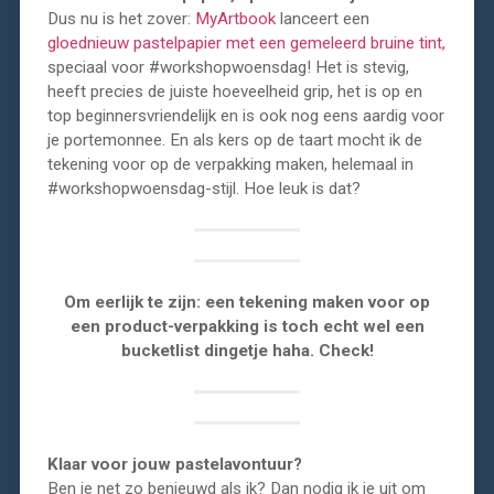
Dus nu is het zover:
MyArtbook
lanceert een
gloednieuw pastelpapier met een gemeleerd bruine tint,
speciaal voor #workshopwoensdag! Het is stevig,
heeft precies de juiste hoeveelheid grip, het is op en
top beginnersvriendelijk en is ook nog eens aardig voor
je portemonnee. En als kers op de taart mocht ik de
tekening voor op de verpakking maken, helemaal in
#workshopwoensdag-stijl. Hoe leuk is dat?
Om eerlijk te zijn: een tekening maken voor op
een product-verpakking is toch echt wel een
bucketlist dingetje haha. Check!
Klaar voor jouw pastelavontuur?
Ben je net zo benieuwd als ik? Dan nodig ik je uit om