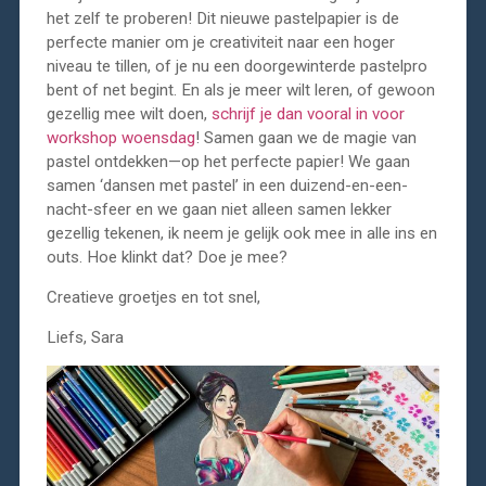
het zelf te proberen! Dit nieuwe pastelpapier is de
perfecte manier om je creativiteit naar een hoger
niveau te tillen, of je nu een doorgewinterde pastelpro
bent of net begint. En als je meer wilt leren, of gewoon
gezellig mee wilt doen,
schrijf je dan vooral in voor
workshop woensdag
! Samen gaan we de magie van
pastel ontdekken—op het perfecte papier! We gaan
samen ‘dansen met pastel’ in een duizend-en-een-
nacht-sfeer en we gaan niet alleen samen lekker
gezellig tekenen, ik neem je gelijk ook mee in alle ins en
outs. Hoe klinkt dat? Doe je mee?
Creatieve groetjes en tot snel,
Liefs, Sara