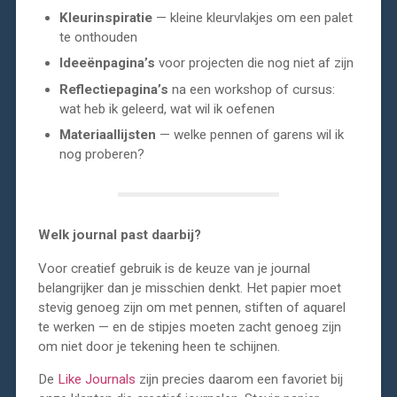
Kleurinspiratie
— kleine kleurvlakjes om een palet
te onthouden
Ideeënpagina’s
voor projecten die nog niet af zijn
Reflectiepagina’s
na een workshop of cursus:
wat heb ik geleerd, wat wil ik oefenen
Materiaallijsten
— welke pennen of garens wil ik
nog proberen?
Welk journal past daarbij?
Voor creatief gebruik is de keuze van je journal
belangrijker dan je misschien denkt. Het papier moet
stevig genoeg zijn om met pennen, stiften of aquarel
te werken — en de stipjes moeten zacht genoeg zijn
om niet door je tekening heen te schijnen.
De
Like Journals
zijn precies daarom een favoriet bij