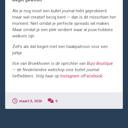
Begin gewoon
Als je nog nooit een bullet journal hebt geprobeerd
maar wel creatief bezig bent — dan is dit misschien het
moment. Niet omdat je perfecte spreads wil maken.
Maar omdat je een plek verdient waar al jouw hobbies
welkom zijn.
Zelfs als dat begint met een haakpatroon voor een
jurkje.
Ilse van Broekhoven is de oprichter van
Bujo Boutique
— de Nederlandse webshop voor bullet journal
liefhebbers.
Volg haar op
Instagram
of
Facebook
.
maart 3, 2026
0