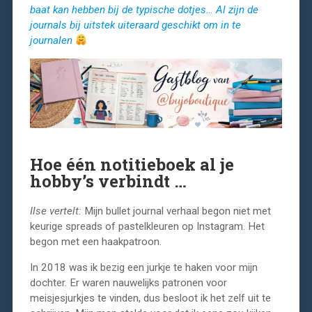
baat kan hebben bij de typische dotjes… Al zijn de
journals bij uitstek uiteraard geschikt om in te
journalen
Hoe één notitieboek al je
hobby’s verbindt
…
Ilse vertelt:
Mijn bullet journal verhaal begon niet met
keurige spreads of pastelkleuren op Instagram. Het
begon met een haakpatroon.
In 2018 was ik bezig een jurkje te haken voor mijn
dochter. Er waren nauwelijks patronen voor
meisjesjurkjes te vinden, dus besloot ik het zelf uit te