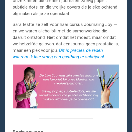
onze klanten die creatief journalen. Stevig papier,
subtiele dots, en die vrolijke covers die je elke ochtend
blij maken als je ze openslaat.
Sara testte ze zelf voor haar cursus Journaling Joy —
en we waren allebei blij met de samenwerking die
daaruit ontstond. Niet omdat het moest, maar omdat
we hetzelfde geloven: dat een journal geen prestatie is,
maar een plek voor jou.
Dit is precies de reden
waarom ik Ilse vroeg een gastblog te schrijven!