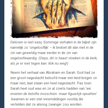
Geloven is niet easy. Sommige verhalen in de bijbel zijn
namelijk zo ‘ongelooflijk’ – ik bedoel dit dan niet in de
zin van
geweldig
maar eerder in de zin van
ongeloofwaardig. (Oeps, dit is haast vloeken in de kerk,
als je er niet tegen kan: klik nu weg!)
Neem het verhaal van Abraham en Sarah: God had ze
een groot nageslacht beloofd maar een kind kregen ze
maar niet, laat staan een heel nageslacht. Pas toen
Sarah heel oud was en ze al zoiets hadden van ‘
we
moeten de belofte misschien maar figuurlijk opvatten’
kwamen er een stel vreemdelingen voorbij die
vertelden dat ze alsnog zwanger zou worden.