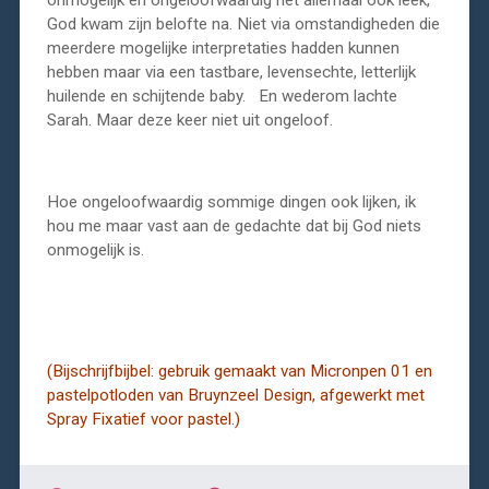
onmogelijk en ongeloofwaardig het allemaal ook leek,
God kwam zijn belofte na. Niet via omstandigheden die
meerdere mogelijke interpretaties hadden kunnen
hebben maar via een tastbare, levensechte, letterlijk
huilende en schijtende baby. En wederom lachte
Sarah. Maar deze keer niet uit ongeloof.
Hoe ongeloofwaardig sommige dingen ook lijken, ik
hou me maar vast aan de gedachte dat bij God niets
onmogelijk is.
(Bijschrijfbijbel: gebruik gemaakt van Micronpen 01 en
pastelpotloden van Bruynzeel Design, afgewerkt met
Spray Fixatief voor pastel.)