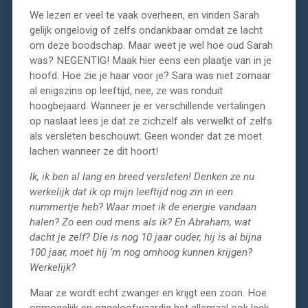
We lezen er veel te vaak overheen, en vinden Sarah
gelijk ongelovig of zelfs ondankbaar omdat ze lacht
om deze boodschap. Maar weet je wel hoe oud Sarah
was? NEGENTIG! Maak hier eens een plaatje van in je
hoofd. Hoe zie je haar voor je? Sara was niet zomaar
al enigszins op leeftijd, nee, ze was ronduit
hoogbejaard. Wanneer je er verschillende vertalingen
op naslaat lees je dat ze zichzelf als verwelkt of zelfs
als versleten beschouwt. Geen wonder dat ze moet
lachen wanneer ze dit hoort!
Ik, ik ben al lang en breed versleten! Denken ze nu
werkelijk dat ik op mijn leeftijd nog zin in een
nummertje heb? Waar moet ik de energie vandaan
halen? Zo een oud mens als ik? En Abraham, wat
dacht je zelf? Die is nog 10 jaar ouder, hij is al bijna
100 jaar, moet hij ‘m nog omhoog kunnen krijgen?
Werkelijk?
Maar ze wordt echt zwanger en krijgt een zoon. Hoe