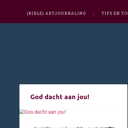
(BIBLE) ARTJOURNALING
TIPS EN T
God dacht aan jou!