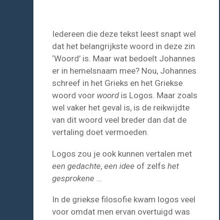
Iedereen die deze tekst leest snapt wel
dat het belangrijkste woord in deze zin
‘Woord’ is. Maar wat bedoelt Johannes
er in hemelsnaam mee? Nou, Johannes
schreef in het Grieks en het Griekse
woord voor
woord
is Logos. Maar zoals
wel vaker het geval is, is de reikwijdte
van dit woord veel breder dan dat de
vertaling doet vermoeden.
Logos zou je ook kunnen vertalen met
een gedachte
,
een idee
of zelfs
het
gesprokene
…
In de griekse filosofie kwam logos veel
voor omdat men ervan overtuigd was