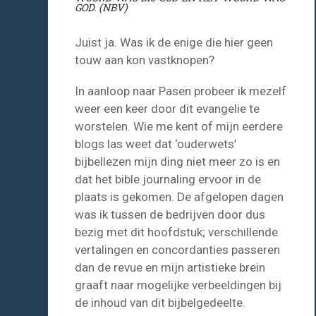
GOD. (NBV)
Juist ja. Was ik de enige die hier geen
touw aan kon vastknopen?
In aanloop naar Pasen probeer ik mezelf
weer een keer door dit evangelie te
worstelen. Wie me kent of mijn eerdere
blogs las weet dat ‘ouderwets’
bijbellezen mijn ding niet meer zo is en
dat het bible journaling ervoor in de
plaats is gekomen. De afgelopen dagen
was ik tussen de bedrijven door dus
bezig met dit hoofdstuk; verschillende
vertalingen en concordanties passeren
dan de revue en mijn artistieke brein
graaft naar mogelijke verbeeldingen bij
de inhoud van dit bijbelgedeelte.