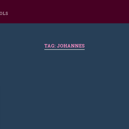
OOLS
TAG:
JOHANNES