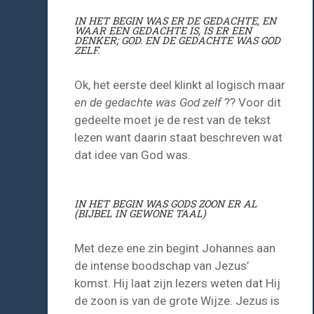
IN HET BEGIN WAS ER DE GEDACHTE, EN
WAAR EEN GEDACHTE IS, IS ER EEN
DENKER; GOD. EN DE GEDACHTE WAS GOD
ZELF.
Ok, het eerste deel klinkt al logisch maar
en de gedachte was God zelf
?? Voor dit
gedeelte moet je de rest van de tekst
lezen want daarin staat beschreven wat
dat idee van God was.
IN HET BEGIN WAS GODS ZOON ER AL
(BIJBEL IN GEWONE TAAL)
Met deze ene zin begint Johannes aan
de intense boodschap van Jezus’
komst. Hij laat zijn lezers weten dat Hij
de zoon is van de grote Wijze. Jezus is