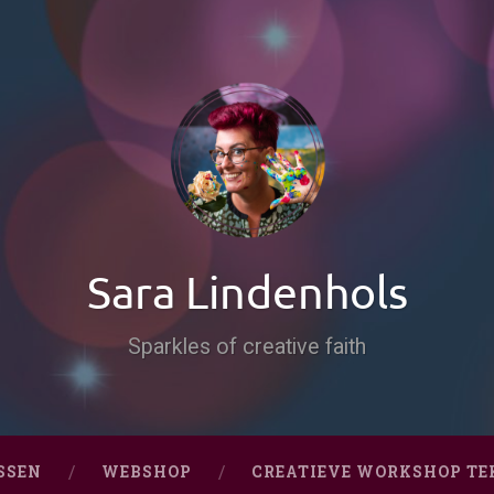
Sara Lindenhols
Sparkles of creative faith
SSEN
WEBSHOP
CREATIEVE WORKSHOP TE