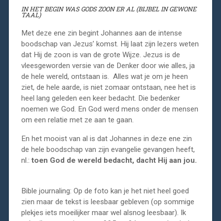
IN HET BEGIN WAS GODS ZOON ER AL (BIJBEL IN GEWONE
TAAL)
Met deze ene zin begint Johannes aan de intense
boodschap van Jezus’ komst. Hij laat zijn lezers weten
dat Hij de zoon is van de grote Wijze. Jezus is de
vleesgeworden versie van de Denker door wie alles, ja
de hele wereld, ontstaan is. Alles wat je om je heen
ziet, de hele aarde, is niet zomaar ontstaan, nee het is
heel lang geleden een keer bedacht. Die bedenker
noemen we God. En God werd mens onder de mensen
om een relatie met ze aan te gaan.
En het mooist van al is dat Johannes in deze ene zin
de hele boodschap van zijn evangelie gevangen heeft,
nl.:
toen God de wereld bedacht, dacht Hij aan jou.
Bible journaling: Op de foto kan je het niet heel goed
zien maar de tekst is leesbaar gebleven (op sommige
plekjes iets moeilijker maar wel alsnog leesbaar). Ik