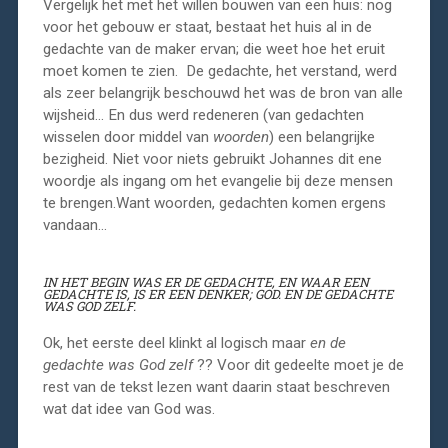
Vergelijk het met het willen bouwen van een huis: nog
voor het gebouw er staat, bestaat het huis al in de
gedachte van de maker ervan; die weet hoe het eruit
moet komen te zien. De gedachte, het verstand, werd
als zeer belangrijk beschouwd het was de bron van alle
wijsheid… En dus werd redeneren (van gedachten
wisselen door middel van
woorden
) een belangrijke
bezigheid. Niet voor niets gebruikt Johannes dit ene
woordje als ingang om het evangelie bij deze mensen
te brengen.Want woorden, gedachten komen ergens
vandaan…
IN HET BEGIN WAS ER DE GEDACHTE, EN WAAR EEN
GEDACHTE IS, IS ER EEN DENKER; GOD. EN DE GEDACHTE
WAS GOD ZELF.
Ok, het eerste deel klinkt al logisch maar
en de
gedachte was God zelf
?? Voor dit gedeelte moet je de
rest van de tekst lezen want daarin staat beschreven
wat dat idee van God was.