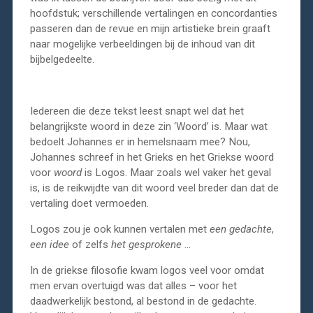
hoofdstuk; verschillende vertalingen en concordanties
passeren dan de revue en mijn artistieke brein graaft
naar mogelijke verbeeldingen bij de inhoud van dit
bijbelgedeelte.
Iedereen die deze tekst leest snapt wel dat het
belangrijkste woord in deze zin ‘Woord’ is. Maar wat
bedoelt Johannes er in hemelsnaam mee? Nou,
Johannes schreef in het Grieks en het Griekse woord
voor
woord
is Logos. Maar zoals wel vaker het geval
is, is de reikwijdte van dit woord veel breder dan dat de
vertaling doet vermoeden.
Logos zou je ook kunnen vertalen met
een gedachte
,
een idee
of zelfs
het gesprokene
…
In de griekse filosofie kwam logos veel voor omdat
men ervan overtuigd was dat alles – voor het
daadwerkelijk bestond, al bestond in de gedachte.