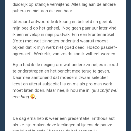
duidelijk op standje verwijtend. Alles lag aan de andere
pubers en niet aan die van haar.
Uiteraard antwoordde ik keurig en beleefd en geef ik
mijn beeld op het geheel. Nog geen paar uur later vind
ik een envelop in mijn postvak. Erin een krantenartikel
(foto) met wat zinnetjes onderlijnd waaruit moest
blijken dat ik mijn werk niet goed deed. Hoezo passief-
agressief. Werkelijk, van zoiets kan ik witheet worden.
Bijna had ik de neiging om wat andere zinnetjes in rood
te onderstrepen en het bericht mee terug te geven.
Daarmee aantonend dat moeders zwaar selectief
leest en uiterst subjectief is en mij als pro mijn werk
moet laten doen. Maar nee, ik hou me in.
(Ik schrijf wel
een blog
)
De dag erna heb ik weer een presentatie. Enthousiast
als ze zijn maken deze leerlingen al tijdens de pauze