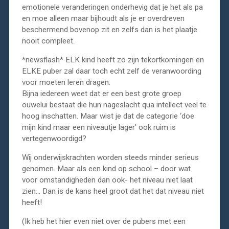
emotionele veranderingen onderhevig dat je het als pa
en moe alleen maar bijhoudt als je er overdreven
beschermend bovenop zit en zelfs dan is het plaatje
nooit compleet.
*newsflash* ELK kind heeft zo zijn tekortkomingen en
ELKE puber zal daar toch echt zelf de veranwoording
voor moeten leren dragen.
Bijna iedereen weet dat er een best grote groep
ouwelui bestaat die hun nageslacht qua intellect veel te
hoog inschatten. Maar wist je dat de categorie ‘doe
mijn kind maar een niveautje lager’ ook ruim is
vertegenwoordigd?
Wij onderwijskrachten worden steeds minder serieus
genomen. Maar als een kind op school – door wat
voor omstandigheden dan ook- het niveau niet laat
zien… Dan is de kans heel groot dat het dat niveau niet
heeft!
(Ik heb het hier even niet over de pubers met een