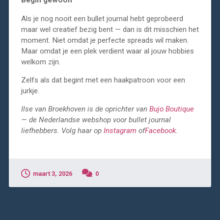
Begin gewoon
Als je nog nooit een bullet journal hebt geprobeerd
maar wel creatief bezig bent — dan is dit misschien het
moment. Niet omdat je perfecte spreads wil maken.
Maar omdat je een plek verdient waar al jouw hobbies
welkom zijn.
Zelfs als dat begint met een haakpatroon voor een
jurkje.
Ilse van Broekhoven is de oprichter van
Bujo Boutique
— de Nederlandse webshop voor bullet journal
liefhebbers.
Volg haar op
Instagram
of
Facebook
.
maart 3, 2026
0