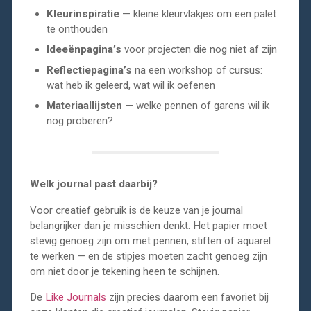
Kleurinspiratie
— kleine kleurvlakjes om een palet
te onthouden
Ideeënpagina’s
voor projecten die nog niet af zijn
Reflectiepagina’s
na een workshop of cursus:
wat heb ik geleerd, wat wil ik oefenen
Materiaallijsten
— welke pennen of garens wil ik
nog proberen?
Welk journal past daarbij?
Voor creatief gebruik is de keuze van je journal
belangrijker dan je misschien denkt. Het papier moet
stevig genoeg zijn om met pennen, stiften of aquarel
te werken — en de stipjes moeten zacht genoeg zijn
om niet door je tekening heen te schijnen.
De
Like Journals
zijn precies daarom een favoriet bij