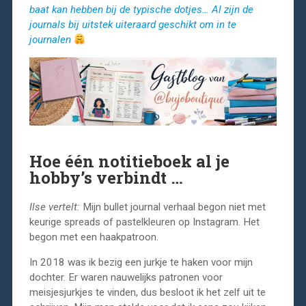
baat kan hebben bij de typische dotjes… Al zijn de
journals bij uitstek uiteraard geschikt om in te
journalen
Hoe één notitieboek al je
hobby’s verbindt
…
Ilse vertelt:
Mijn bullet journal verhaal begon niet met
keurige spreads of pastelkleuren op Instagram. Het
begon met een haakpatroon.
In 2018 was ik bezig een jurkje te haken voor mijn
dochter. Er waren nauwelijks patronen voor
meisjesjurkjes te vinden, dus besloot ik het zelf uit te