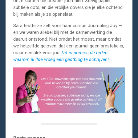
onze klanten die creatief journalen. Stevig papier,
subtiele dots, en die vrolijke covers die je elke ochtend
blij maken als je ze openslaat.
Sara testte ze zelf voor haar cursus Journaling Joy —
en we waren allebei blij met de samenwerking die
daaruit ontstond. Niet omdat het moest, maar omdat
we hetzelfde geloven: dat een journal geen prestatie is,
maar een plek voor jou.
Dit is precies de reden
waarom ik Ilse vroeg een gastblog te schrijven!