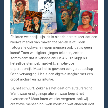
En laten we eerlijk zijn: dit is niet de eerste keer dat een
nieuwe manier van maken tot paniek leidt. Toen
fotografie opkwam, riepen mensen ook: dat is geen
kunst! Toen we digitaal gingen tekenen, zeiden
sommigen: dat is valsspelen! En AI? Die krijgt nu
hetzelfde stempel: makkelijk, emotieloos,
onpersoonlijk. Maar het is gewoon een gereedschap.
Geen vervanging. Het is een digitale stagiair met een
groot archief en nul intuïtie.
Ja, het schuurt. Zeker als het gaat om auteursrecht.
Want waar eindigt inspiratie en waar begint het
overnemen? Maar laten we niet vergeten: ook wij
creatieve mensen bouwen voort op wat anderen ooit