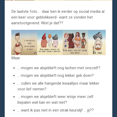
De laatste foto … daar ben ik eerder op social media al
een keer voor geblokkeerd- want ze vonden het
aanstootgevend. Wist je dat??
Maar
… mogen we alsjeblieft nog lachen met onszelf?
… mogen we alsjeblieft nog lekker gek doen?
… zullen we alle hangende kwaaltjes maar lekker
voor lief nemen?
… mogen we alsjeblieft weer ietsje meer zelf
bepalen wat kan en wat niet?
… want ik pas niet in een strak keurslijf … jij??