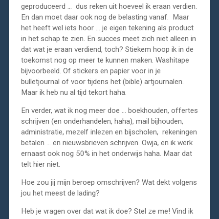
geproduceerd … dus reken uit hoeveel ik eraan verdien.
En dan moet daar ook nog de belasting vanaf. Maar
het heeft wel iets hoor … je eigen tekening als product
in het schap te zien. En succes meet zich niet alleen in
dat wat je eraan verdiend, toch? Stiekem hoop ik in de
toekomst nog op meer te kunnen maken. Washitape
bijvoorbeeld. Of stickers en papier voor in je
bulletjournal of voor tijdens het (bible) artjournalen.
Maar ik heb nu al tijd tekort haha.
En verder, wat ik nog meer doe … boekhouden, offertes
schrijven (en onderhandelen, haha), mail bijhouden,
administratie, mezelf inlezen en bijscholen, rekeningen
betalen … en nieuwsbrieven schrijven. Owja, en ik werk
ernaast ook nog 50% in het onderwijs haha. Maar dat
telt hier niet.
Hoe zou jij mijn beroep omschrijven? Wat dekt volgens
jou het meest de lading?
Heb je vragen over dat wat ik doe? Stel ze me! Vind ik