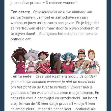
je creatieve proces – 3 redenen waarom!
Ten eerste
…
Onzekerheid is de ruwe diamant van
zelfvertrouwen
. Je moet er aan schaven en aan
werken; er jouw unieke vorm aan geven. En je krijgt dat
zelfvertrouwen alleen maar door te blijven proberen en
te blijven doen! … Dus tijdens het schetsen en tekenen:
onthoud dat!
Ten tweede
– deze vind ikzelf erg mooi…
Je ontdekt
geen nieuwe oceanen wanneer je niet de moed hebt
om het zicht op de kust te verliezen
. Vooraf heb je
geen idee of en wat je zult bereiken met je tekenen. En
natuurlijk voel je dan twijfel en onzekerheid. Dat hoort
erbij. En van de 10 keer dat je probeert vind je 9 keer
helemaal niets … maar die tiende keer … onthoud: als