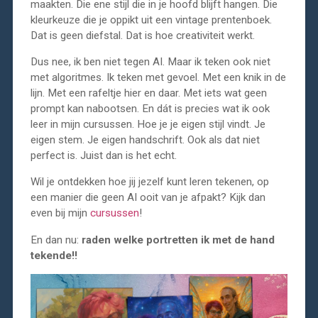
maakten. Die ene stijl die in je hoofd blijft hangen. Die
kleurkeuze die je oppikt uit een vintage prentenboek.
Dat is geen diefstal. Dat is hoe creativiteit werkt.
Dus nee, ik ben niet tegen AI. Maar ik teken ook niet
met algoritmes. Ik teken met gevoel. Met een knik in de
lijn. Met een rafeltje hier en daar. Met iets wat geen
prompt kan nabootsen. En dát is precies wat ik ook
leer in mijn cursussen. Hoe je je eigen stijl vindt. Je
eigen stem. Je eigen handschrift. Ook als dat niet
perfect is. Juist dan is het echt.
Wil je ontdekken hoe jij jezelf kunt leren tekenen, op
een manier die geen AI ooit van je afpakt? Kijk dan
even bij mijn
cursussen
!
En dan nu:
raden welke portretten ik met de hand
tekende!!