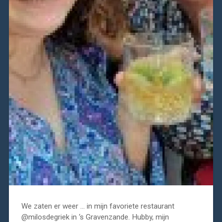
We zaten er weer … in mijn favoriete restaurant
@milosdegriek in ‘s Gravenzande. Hubby, mijn