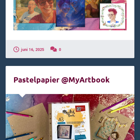
juni 16, 2025
0
Pastelpapier @MyArtbook