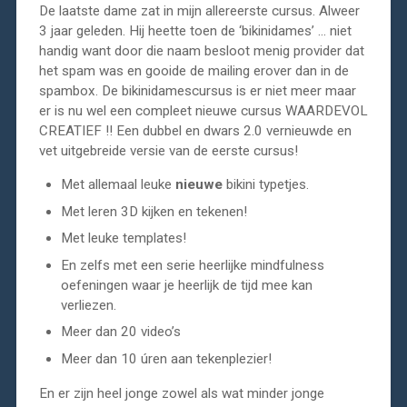
De laatste dame zat in mijn allereerste cursus. Alweer
3 jaar geleden. Hij heette toen de ‘bikinidames’ … niet
handig want door die naam besloot menig provider dat
het spam was en gooide de mailing erover dan in de
spambox. De bikinidamescursus is er niet meer maar
er is nu wel een compleet nieuwe cursus WAARDEVOL
CREATIEF !! Een dubbel en dwars 2.0 vernieuwde en
vet uitgebreide versie van de eerste cursus!
Met allemaal leuke
nieuwe
bikini typetjes.
Met leren 3D kijken en tekenen!
Met leuke templates!
En zelfs met een serie heerlijke mindfulness
oefeningen waar je heerlijk de tijd mee kan
verliezen.
Meer dan 20 video’s
Meer dan 10 úren aan tekenplezier!
En er zijn heel jonge zowel als wat minder jonge