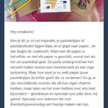
Hey creabea’s!
Ken je dit: je zit vol inspiratie, je pastelkrijtjes of
pastelpotloden liggen klaar, en je grijpt naar papier… en
dan begint de zoektocht. Want niet elk papier is
hetzelfde, en niet elk papier is geschikt, vooral niet als
het om pastelkrijt gaat. De juiste ondergrond kan het
verschil maken tussen een meesterwerk en een vage
bedoening. Maar hoe weet je nu welk papier jouw
pastelkrijtjes de liefde geeft die ze verdienen? En ja, er
zijn verschillende soorten die elk hun eigen charme
hebben, maar laten we het even hebben over iets heel
bijzonders – gloednieuw en speciaal voor jullie door mij
getest. Speciaal voor iedereen die met
#workshopwoensdag een feestje maken van hun