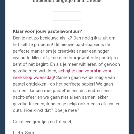
bucketlist dingetje haha. Check!
Klaar voor jouw pastelavontuur?
Ben je net zo benieuwd als ik? Dan nodig ik je uit om
het zelf te proberen! Dit nieuwe pastelpapier is de
perfecte manier om je creativiteit naar een hoger
niveau te tillen, of je nu een doorgewinterde pastelpro
bent of net begint. En als je meer wilt leren, of gewoon
gezellig mee wilt doen,
schrijf je dan vooral in voor
workshop woensdag
! Samen gaan we de magie van
pastel ontdekken—op het perfecte papier! We gaan
samen ‘dansen met pastel’ in een duizend-en-een-
nacht-sfeer en we gaan niet alleen samen lekker
gezellig tekenen, ik neem je gelijk ook mee in alle ins en
outs. Hoe klinkt dat? Doe je mee?
Creatieve groetjes en tot snel,
Liefs, Sara