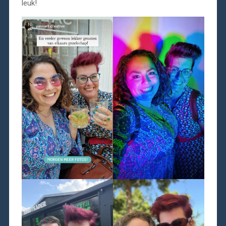
leuk!