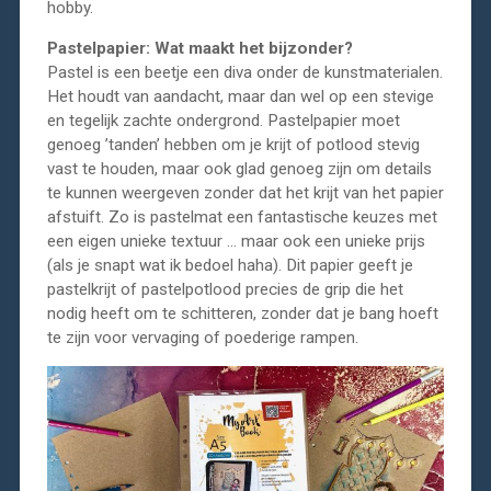
hobby.
Pastelpapier: Wat maakt het bijzonder?
Pastel is een beetje een diva onder de kunstmaterialen.
Het houdt van aandacht, maar dan wel op een stevige
en tegelijk zachte ondergrond. Pastelpapier moet
genoeg ’tanden’ hebben om je krijt of potlood stevig
vast te houden, maar ook glad genoeg zijn om details
te kunnen weergeven zonder dat het krijt van het papier
afstuift. Zo is pastelmat een fantastische keuzes met
een eigen unieke textuur … maar ook een unieke prijs
(als je snapt wat ik bedoel haha). Dit papier geeft je
pastelkrijt of pastelpotlood precies de grip die het
nodig heeft om te schitteren, zonder dat je bang hoeft
te zijn voor vervaging of poederige rampen.