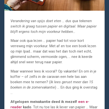
Verandering van spijs doet eten … dus qua tekenen
switch ik graag tussen papier en digitaal. Maar papier
blijft ergens toch mijn voorkeur hebben…
Maar ook qua lezen … papier had tot voor kort
verreweg mijn voorkeur. Met af en toe een boek lezen
op mijn Ipad… maar dat was het dan toch niet echt,
glimmend scherm, vermoeide ogen, … nee ik keerde
altijd snel weer terug naar papier.
Maar wanneer lees ik vooral? Op vakantie! En om in je
koffer – of zelfs in de caravan een hele tas aan
boeken mee te nemen? (
Ik lees gerust meer dan 15
boeken in de zomervakantie
) … En dus ging ik overstag
…
Afgelopen meivakantie deed ik mezelf
een e-
reader
kado
. Tot nu toe las ik liever van papier … Maar