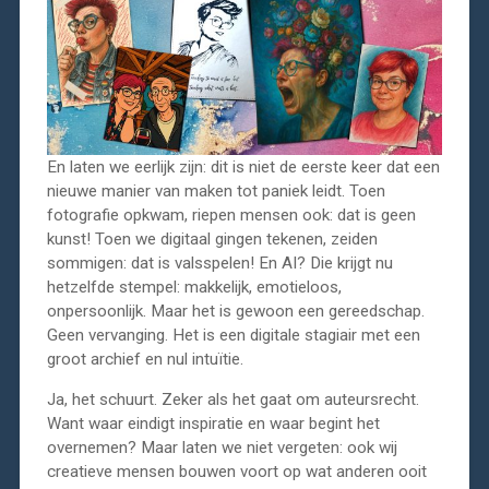
En laten we eerlijk zijn: dit is niet de eerste keer dat een
nieuwe manier van maken tot paniek leidt. Toen
fotografie opkwam, riepen mensen ook: dat is geen
kunst! Toen we digitaal gingen tekenen, zeiden
sommigen: dat is valsspelen! En AI? Die krijgt nu
hetzelfde stempel: makkelijk, emotieloos,
onpersoonlijk. Maar het is gewoon een gereedschap.
Geen vervanging. Het is een digitale stagiair met een
groot archief en nul intuïtie.
Ja, het schuurt. Zeker als het gaat om auteursrecht.
Want waar eindigt inspiratie en waar begint het
overnemen? Maar laten we niet vergeten: ook wij
creatieve mensen bouwen voort op wat anderen ooit