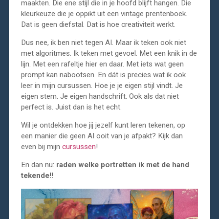
maakten. Die ene stijl die in je hoofd blijft hangen. Die
kleurkeuze die je oppikt uit een vintage prentenboek.
Dat is geen diefstal. Dat is hoe creativiteit werkt.
Dus nee, ik ben niet tegen AI. Maar ik teken ook niet
met algoritmes. Ik teken met gevoel. Met een knik in de
lijn. Met een rafeltje hier en daar. Met iets wat geen
prompt kan nabootsen. En dát is precies wat ik ook
leer in mijn cursussen. Hoe je je eigen stijl vindt. Je
eigen stem. Je eigen handschrift. Ook als dat niet
perfect is. Juist dan is het echt.
Wil je ontdekken hoe jij jezelf kunt leren tekenen, op
een manier die geen AI ooit van je afpakt? Kijk dan
even bij mijn
cursussen
!
En dan nu:
raden welke portretten ik met de hand
tekende!!