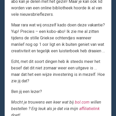
abo kan je delen met het gezin! Maar je kan ook lid
worden van een online bibliotheek hoorde ik al van
vele nieuwsbrieflezers.
Maar rara wat wij onszelf kado doen deze vakantie?
Yup! Precies – een kobo-abo! Ik zie me al zitten
tijdens de stille Griekse ochtendjes wanneer
manlief nog op 1 oor ligt en ik buiten geniet van wat
creativiteit en tegelijk een luisterboek heb draaien …
Echt, met dit soort dingen heb ik steeds meer het
besef dat dit niet zomaar weer een uitgave is …
maar dat het een wijze investering is in mezelf. Hoe
zie jij dat?
Ben jij een lezer?
Mocht je trouwens een keer wat bij
bol.com
willen
bestellen ? Erg leuk als je dat via mijn
affiliatielink
doet!