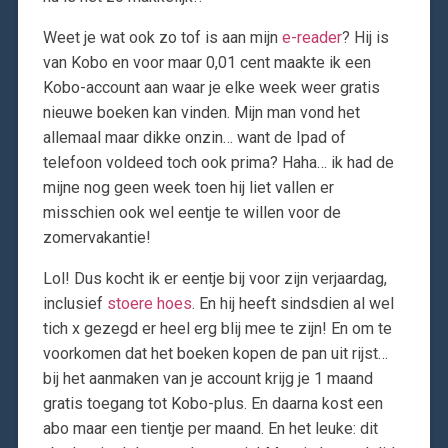
Weet je wat ook zo tof is aan mijn
e-reader
? Hij is
van Kobo en voor maar 0,01 cent maakte ik een
Kobo-account aan waar je elke week weer gratis
nieuwe boeken kan vinden. Mijn man vond het
allemaal maar dikke onzin… want de Ipad of
telefoon voldeed toch ook prima? Haha… ik had de
mijne nog geen week toen hij liet vallen er
misschien ook wel eentje te willen voor de
zomervakantie!
Lol! Dus kocht ik er eentje bij voor zijn verjaardag,
inclusief
stoere hoes
. En hij heeft sindsdien al wel
tich x gezegd er heel erg blij mee te zijn! En om te
voorkomen dat het boeken kopen de pan uit rijst…
bij het aanmaken van je account krijg je 1 maand
gratis toegang tot Kobo-plus. En daarna kost een
abo maar een tientje per maand. En het leuke: dit