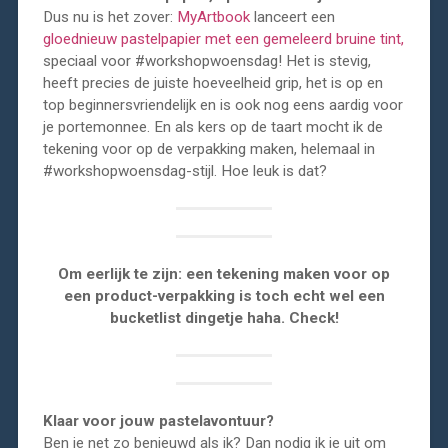
Dus nu is het zover:
MyArtbook
lanceert een
gloednieuw pastelpapier met een gemeleerd bruine tint,
speciaal voor #workshopwoensdag! Het is stevig,
heeft precies de juiste hoeveelheid grip, het is op en
top beginnersvriendelijk en is ook nog eens aardig voor
je portemonnee. En als kers op de taart mocht ik de
tekening voor op de verpakking maken, helemaal in
#workshopwoensdag-stijl. Hoe leuk is dat?
Om eerlijk te zijn: een tekening maken voor op
een product-verpakking is toch echt wel een
bucketlist dingetje haha. Check!
Klaar voor jouw pastelavontuur?
Ben je net zo benieuwd als ik? Dan nodig ik je uit om