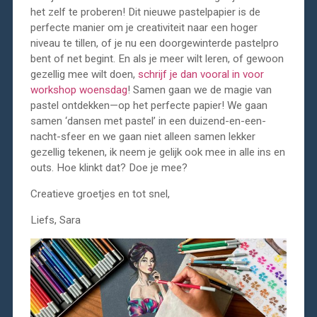
het zelf te proberen! Dit nieuwe pastelpapier is de
perfecte manier om je creativiteit naar een hoger
niveau te tillen, of je nu een doorgewinterde pastelpro
bent of net begint. En als je meer wilt leren, of gewoon
gezellig mee wilt doen,
schrijf je dan vooral in voor
workshop woensdag
! Samen gaan we de magie van
pastel ontdekken—op het perfecte papier! We gaan
samen ‘dansen met pastel’ in een duizend-en-een-
nacht-sfeer en we gaan niet alleen samen lekker
gezellig tekenen, ik neem je gelijk ook mee in alle ins en
outs. Hoe klinkt dat? Doe je mee?
Creatieve groetjes en tot snel,
Liefs, Sara