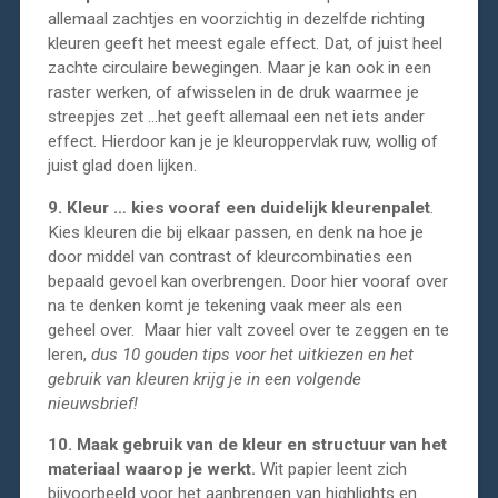
allemaal zachtjes en voorzichtig in dezelfde richting
kleuren geeft het meest egale effect. Dat, of juist heel
zachte circulaire bewegingen. Maar je kan ook in een
raster werken, of afwisselen in de druk waarmee je
streepjes zet …het geeft allemaal een net iets ander
effect. Hierdoor kan je je kleuroppervlak ruw, wollig of
juist glad doen lijken.
9. Kleur … kies vooraf een duidelijk kleurenpalet
.
Kies kleuren die bij elkaar passen, en denk na hoe je
door middel van contrast of kleurcombinaties een
bepaald gevoel kan overbrengen. Door hier vooraf over
na te denken komt je tekening vaak meer als een
geheel over. Maar hier valt zoveel over te zeggen en te
leren,
dus 10 gouden tips voor het uitkiezen en het
gebruik van kleuren krijg je in een volgende
nieuwsbrief!
10. Maak gebruik van de kleur en structuur van het
materiaal waarop je werkt.
Wit papier leent zich
bijvoorbeeld voor het aanbrengen van highlights en