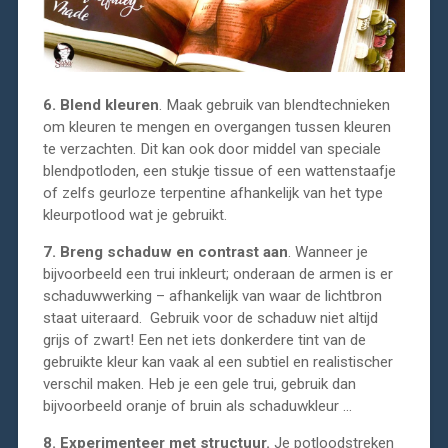
6. Blend kleuren
. Maak gebruik van blendtechnieken
om kleuren te mengen en overgangen tussen kleuren
te verzachten. Dit kan ook door middel van speciale
blendpotloden, een stukje tissue of een wattenstaafje
of zelfs geurloze terpentine afhankelijk van het type
kleurpotlood wat je gebruikt.
7.
Breng schaduw en contrast aan
. Wanneer je
bijvoorbeeld een trui inkleurt; onderaan de armen is er
schaduwwerking – afhankelijk van waar de lichtbron
staat uiteraard. Gebruik voor de schaduw niet altijd
grijs of zwart! Een net iets donkerdere tint van de
gebruikte kleur kan vaak al een subtiel en realistischer
verschil maken. Heb je een gele trui, gebruik dan
bijvoorbeeld oranje of bruin als schaduwkleur …
8. Experimenteer met structuur.
Je potloodstreken