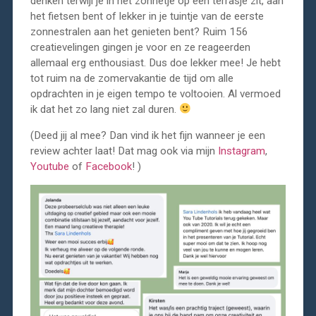
denken terwijl je in het zonnetje op een terrasje zit, aan
het fietsen bent of lekker in je tuintje van de eerste
zonnestralen aan het genieten bent? Ruim 156
creatievelingen gingen je voor en ze reageerden
allemaal erg enthousiast. Dus doe lekker mee! Je hebt
tot ruim na de zomervakantie de tijd om alle
opdrachten in je eigen tempo te voltooien. Al vermoed
ik dat het zo lang niet zal duren.
(Deed jij al mee? Dan vind ik het fijn wanneer je een
review achter laat! Dat mag ook via mijn
Instagram
,
Youtube
of
Facebook
! )