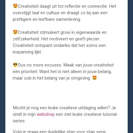
Creativiteit daagt uit tot reflectie en connectie. Het
overstijgt taal en cultuur en draagt zo bij aan een
prettigere en leefbare samenleving. ⁣
Creativiteit stimuleert groei in eigenwaarde en
zelfzekerheid. Het motiveert en geeft plezier. ⁣
Creativiteit ontspant ondanks dat het soms een
inspanning lijkt. ⁣
Dus no more excuses. Maak van jouw creativiteit
een prioriteit. Want het is niet alleen in jouw belang,
maar ook in het belang van je omgeving. ⁣
⁣Mocht je nog een leuke creatieve uitdaging willen? Je
vindt in mijn
webshop
een stel leuke creatieve tutorial-
series.
Volg je graag een duidelijke stap voor stap serie,