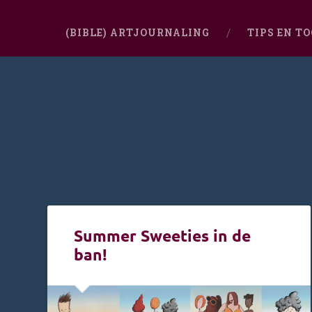
(BIBLE) ARTJOURNALING
TIPS EN T
Summer Sweeties in de
ban!