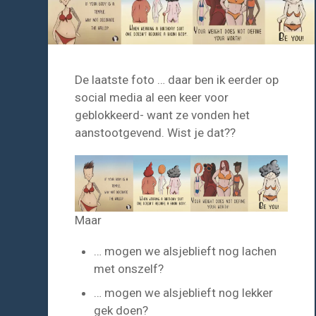
De laatste foto … daar ben ik eerder op
social media al een keer voor
geblokkeerd- want ze vonden het
aanstootgevend. Wist je dat??
Maar
… mogen we alsjeblieft nog lachen
met onszelf?
… mogen we alsjeblieft nog lekker
gek doen?