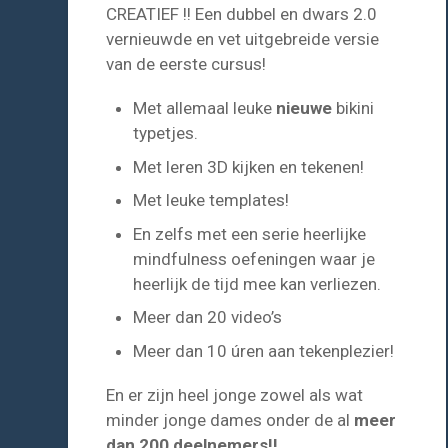
CREATIEF !! Een dubbel en dwars 2.0
vernieuwde en vet uitgebreide versie
van de eerste cursus!
Met allemaal leuke
nieuwe
bikini
typetjes.
Met leren 3D kijken en tekenen!
Met leuke templates!
En zelfs met een serie heerlijke
mindfulness oefeningen waar je
heerlijk de tijd mee kan verliezen.
Meer dan 20 video’s
Meer dan 10 úren aan tekenplezier!
En er zijn heel jonge zowel als wat
minder jonge dames onder de al
meer
dan 200 deelnemers!!