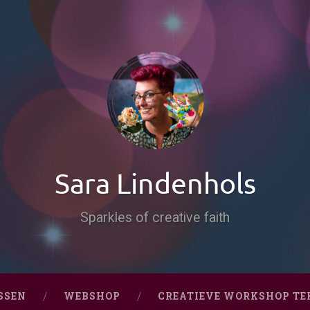
Sara Lindenhols
Sparkles of creative faith
SSEN
WEBSHOP
CREATIEVE WORKSHOP TE