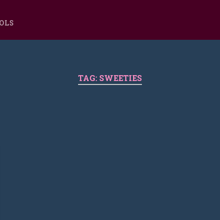
OOLS
TAG:
SWEETIES