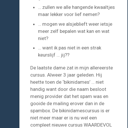
… zullen we alle hangende kwaaltjes
maar lekker voor lief nemen?
… mogen we alsjeblieft weer ietsje
meer zelf bepalen wat kan en wat
niet?
… want ik pas niet in een strak
keurslijf … jij??
De laatste dame zat in mijn allereerste
cursus. Alweer 3 jaar geleden. Hij
heette toen de ‘bikinidames’ … niet
handig want door die naam besloot
menig provider dat het spam was en
gooide de mailing erover dan in de
spambox. De bikinidamescursus is er
niet meer maar er is nu wel een
compleet nieuwe cursus WAARDEVOL