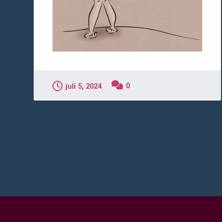
0
juli 5, 2024