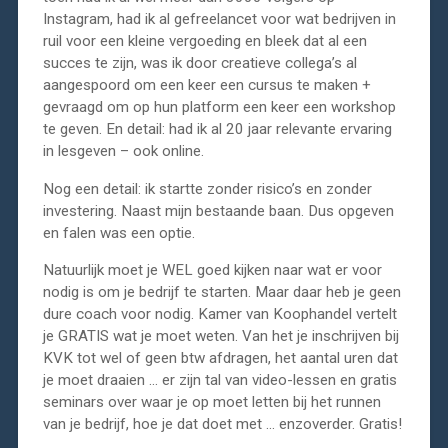
Instagram, had ik al gefreelancet voor wat bedrijven in
ruil voor een kleine vergoeding en bleek dat al een
succes te zijn, was ik door creatieve collega’s al
aangespoord om een keer een cursus te maken +
gevraagd om op hun platform een keer een workshop
te geven. En detail: had ik al 20 jaar relevante ervaring
in lesgeven – ook online.
Nog een detail: ik startte zonder risico’s en zonder
investering. Naast mijn bestaande baan. Dus opgeven
en falen was een optie.
Natuurlijk moet je WEL goed kijken naar wat er voor
nodig is om je bedrijf te starten. Maar daar heb je geen
dure coach voor nodig. Kamer van Koophandel vertelt
je GRATIS wat je moet weten. Van het je inschrijven bij
KVK tot wel of geen btw afdragen, het aantal uren dat
je moet draaien … er zijn tal van video-lessen en gratis
seminars over waar je op moet letten bij het runnen
van je bedrijf, hoe je dat doet met … enzoverder. Gratis!