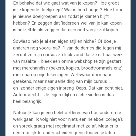
En behalve dat wie gaat wat van je kopen? Hoe groot
is je kopende doelgroep? Wat is hun budget? Hoe boor
je nieuwe doelgroepen aan zodat je klanten blijft
hebben? En zeggen dat ‘iedereen’ wel van je kan kopen
is hetzelfde als zeggen dat niemand van je zal kopen.
Sowieso heb je al een eigen stijl en niche? Of doe je
anderen nog vooral na? 1 van de dames die tegen mij
zei dat ze mijn cursus zo leuk vond dat ze er haar werk
van maakte – bleek een online webshop te zijn gestart
met merchandise (bekers, kopjes, broodtrommels enz)
met daarop mijn tekeningen. Weliswaar door haar
getekend, maar naar aanleiding van mijn cursus …
en zonder enige eigen inbreng. Oeps. Dat kan echt niet.
Auteursrecht … Je eigen stijl en niche vinden is dus
heel belangrijk.
Natuurlijk kan je een heleboel leren van hoe anderen te
werk gaan. Ik volg niet voor niets een heleboel collega’s
en spreek graag met regelmaat met ze af. Maar er is
een moeilijk te onderscheiden grens tussen je laten