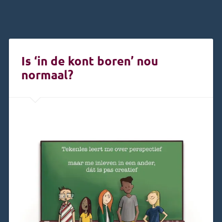
Is ‘in de kont boren’ nou
normaal?