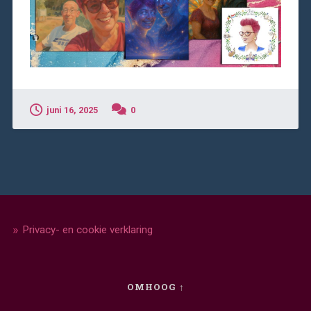
juni 16, 2025
0
Privacy- en cookie verklaring
OMHOOG ↑