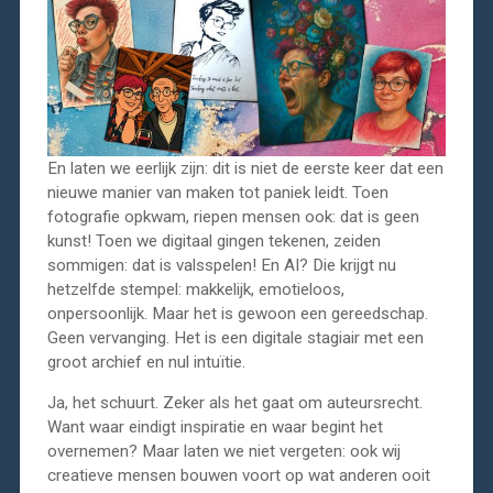
En laten we eerlijk zijn: dit is niet de eerste keer dat een
nieuwe manier van maken tot paniek leidt. Toen
fotografie opkwam, riepen mensen ook: dat is geen
kunst! Toen we digitaal gingen tekenen, zeiden
sommigen: dat is valsspelen! En AI? Die krijgt nu
hetzelfde stempel: makkelijk, emotieloos,
onpersoonlijk. Maar het is gewoon een gereedschap.
Geen vervanging. Het is een digitale stagiair met een
groot archief en nul intuïtie.
Ja, het schuurt. Zeker als het gaat om auteursrecht.
Want waar eindigt inspiratie en waar begint het
overnemen? Maar laten we niet vergeten: ook wij
creatieve mensen bouwen voort op wat anderen ooit