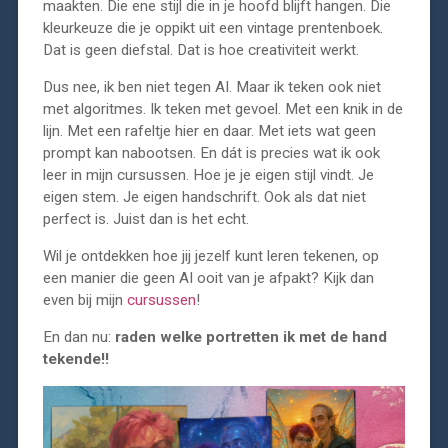
maakten. Die ene stijl die in je hoofd blijft hangen. Die
kleurkeuze die je oppikt uit een vintage prentenboek.
Dat is geen diefstal. Dat is hoe creativiteit werkt.
Dus nee, ik ben niet tegen AI. Maar ik teken ook niet
met algoritmes. Ik teken met gevoel. Met een knik in de
lijn. Met een rafeltje hier en daar. Met iets wat geen
prompt kan nabootsen. En dát is precies wat ik ook
leer in mijn cursussen. Hoe je je eigen stijl vindt. Je
eigen stem. Je eigen handschrift. Ook als dat niet
perfect is. Juist dan is het echt.
Wil je ontdekken hoe jij jezelf kunt leren tekenen, op
een manier die geen AI ooit van je afpakt? Kijk dan
even bij mijn
cursussen
!
En dan nu:
raden welke portretten ik met de hand
tekende!!