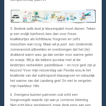
5. Bedenk welk doel je kleurenpalet moet dienen. Teken
je een vrolijk tuinfeest; kies dan voor frisse
knalkleurtjes als lichtblauw, frisgroen en zelfs
misschien wat rozig. Maar wil je juist een zinderende
zomeravond uitbeelden en overbrengen dat het (te)
drukkend warm was; ga dan eerder voor warme gelen
en oranje. Wil je die lekkere ijscokar met al die
kindertjes verbeelden: pastelblauw – en roze geel zijn je
keuzes! Voor mijn reisverslag van Florida wou ik het
knallende van dat subtropisch blauwgroen en natuurlijk
het warme van dat zanderig geel. En niet te vergeten
mijn haarkleur. Hihi.
6. Overigens kunnen patronen ook echt een
toegevoegde waarde zijn aan je zomerse tekening.
Niet echt kleur gerelateerd, maar denk eens aan een