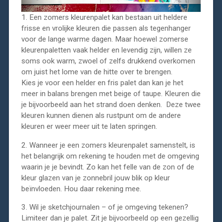
1. Een zomers kleurenpalet kan bestaan uit heldere
frisse en vrolijke kleuren die passen als tegenhanger
voor de lange warme dagen. Maar hoewel zomerse
kleurenpaletten vaak helder en levendig zijn, willen ze
soms ook warm, zwoel of zelfs drukkend overkomen
om juist het lome van de hitte over te brengen.
Kies je voor een helder en fris palet dan kan je het
meer in balans brengen met beige of taupe. Kleuren die
je bijvoorbeeld aan het strand doen denken. Deze twee
kleuren kunnen dienen als rustpunt om de andere
kleuren er weer meer uit te laten springen.
2. Wanneer je een zomers kleurenpalet samenstelt, is
het belangrijk om rekening te houden met de omgeving
waarin je je bevindt. Zo kan het felle van de zon of de
kleur glazen van je zonnebril jouw blik op kleur
beïnvloeden. Hou daar rekening mee.
3. Wil je sketchjournalen – of je omgeving tekenen?
Limiteer dan je palet. Zit je bijvoorbeeld op een gezellig