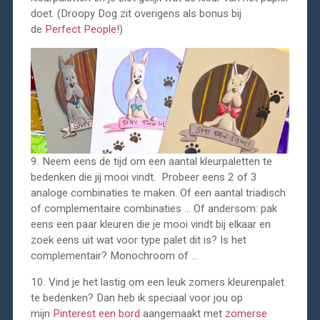
doet. (Droopy Dog zit overigens als bonus bij
de
Perfect People
!)
9. Neem eens de tijd om een aantal kleurpaletten te
bedenken die jij mooi vindt. Probeer eens 2 of 3
analoge combinaties te maken. Of een aantal triadisch
of complementaire combinaties … Of andersom: pak
eens een paar kleuren die je mooi vindt bij elkaar en
zoek eens uit wat voor type palet dit is? Is het
complementair? Monochroom of …
10. Vind je het lastig om een leuk zomers kleurenpalet
te bedenken? Dan heb ik speciaal voor jou op
mijn
Pinterest een bord
aangemaakt met
zomerse