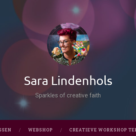
Sara Lindenhols
Sparkles of creative faith
SSEN
WEBSHOP
CREATIEVE WORKSHOP TE