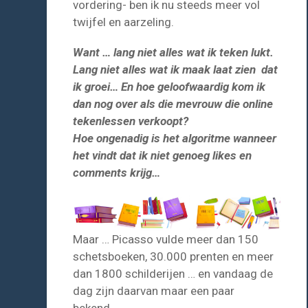
vordering- ben ik nu steeds meer vol
twijfel en aarzeling.
Want … lang niet alles wat ik teken lukt.
Lang niet alles wat ik maak laat zien dat
ik groei… En hoe geloofwaardig kom ik
dan nog over als die mevrouw die online
tekenlessen verkoopt?
Hoe ongenadig is het algoritme wanneer
het vindt dat ik niet genoeg likes en
comments krijg…
Maar … Picasso vulde meer dan 150
schetsboeken, 30.000 prenten en meer
dan 1800 schilderijen … en vandaag de
dag zijn daarvan maar een paar
bekend…