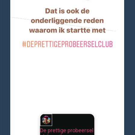
De prettige probeersel