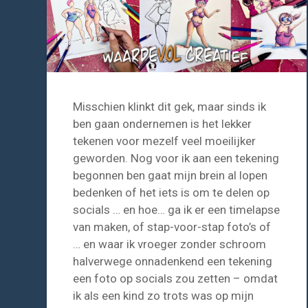
Misschien klinkt dit gek, maar sinds ik
ben gaan ondernemen is het lekker
tekenen voor mezelf veel moeilijker
geworden. Nog voor ik aan een tekening
begonnen ben gaat mijn brein al lopen
bedenken of het iets is om te delen op
socials … en hoe… ga ik er een timelapse
van maken, of stap-voor-stap foto’s of
… en waar ik vroeger zonder schroom
halverwege onnadenkend een tekening
een foto op socials zou zetten – omdat
ik als een kind zo trots was op mijn