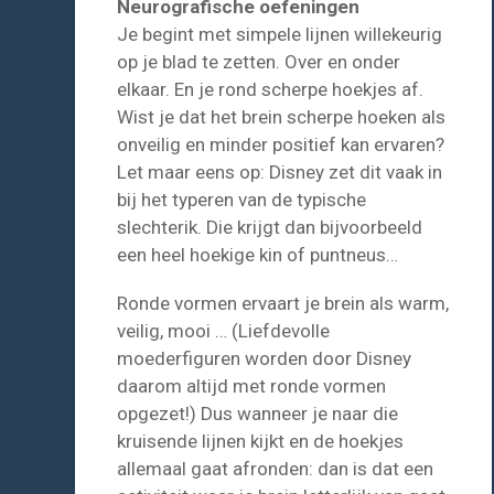
Neurografische oefeningen
Je begint met simpele lijnen willekeurig
op je blad te zetten. Over en onder
elkaar. En je rond scherpe hoekjes af.
Wist je dat het brein scherpe hoeken als
onveilig en minder positief kan ervaren?
Let maar eens op: Disney zet dit vaak in
bij het typeren van de typische
slechterik. Die krijgt dan bijvoorbeeld
een heel hoekige kin of puntneus…
Ronde vormen ervaart je brein als warm,
veilig, mooi … (Liefdevolle
moederfiguren worden door Disney
daarom altijd met ronde vormen
opgezet!) Dus wanneer je naar die
kruisende lijnen kijkt en de hoekjes
allemaal gaat afronden: dan is dat een