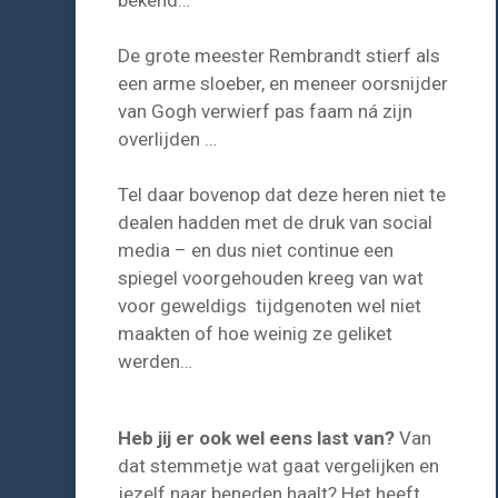
De grote meester Rembrandt stierf als
een arme sloeber, en meneer oorsnijder
van Gogh verwierf pas faam ná zijn
overlijden …
Tel daar bovenop dat deze heren niet te
dealen hadden met de druk van social
media – en dus niet continue een
spiegel voorgehouden kreeg van wat
voor geweldigs tijdgenoten wel niet
maakten of hoe weinig ze geliket
werden…
Heb jij er ook wel eens last van?
Van
dat stemmetje wat gaat vergelijken en
jezelf naar beneden haalt? Het heeft