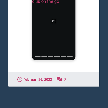
club on the go
0
februari 26, 2022