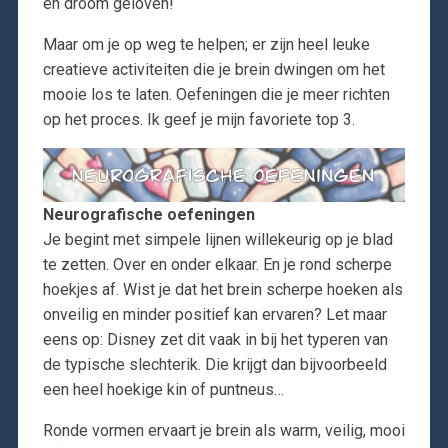
en droom geloven!
Maar om je op weg te helpen; er zijn heel leuke
creatieve activiteiten die je brein dwingen om het
mooie los te laten. Oefeningen die je meer richten
op het proces. Ik geef je mijn favoriete top 3.
Neurografische oefeningen
Je begint met simpele lijnen willekeurig op je blad
te zetten. Over en onder elkaar. En je rond scherpe
hoekjes af. Wist je dat het brein scherpe hoeken als
onveilig en minder positief kan ervaren? Let maar
eens op: Disney zet dit vaak in bij het typeren van
de typische slechterik. Die krijgt dan bijvoorbeeld
een heel hoekige kin of puntneus…
Ronde vormen ervaart je brein als warm, veilig, mooi