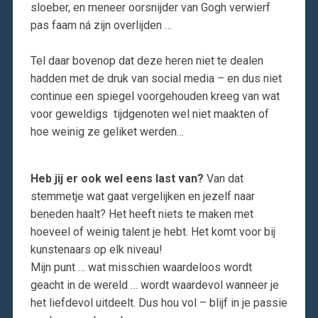
sloeber, en meneer oorsnijder van Gogh verwierf
pas faam ná zijn overlijden …
Tel daar bovenop dat deze heren niet te dealen
hadden met de druk van social media – en dus niet
continue een spiegel voorgehouden kreeg van wat
voor geweldigs tijdgenoten wel niet maakten of
hoe weinig ze geliket werden…
Heb jij er ook wel eens last van?
Van dat
stemmetje wat gaat vergelijken en jezelf naar
beneden haalt? Het heeft niets te maken met
hoeveel of weinig talent je hebt. Het komt voor bij
kunstenaars op elk niveau!
Mijn punt … wat misschien waardeloos wordt
geacht in de wereld … wordt waardevol wanneer je
het liefdevol uitdeelt. Dus hou vol – blijf in je passie