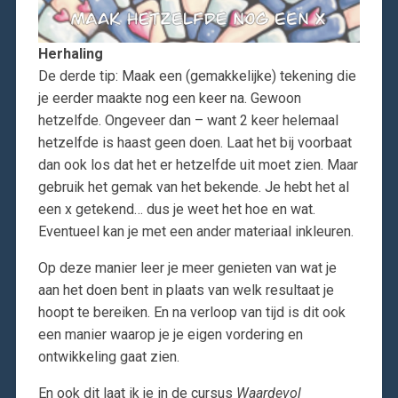
Herhaling
De derde tip: Maak een (gemakkelijke) tekening die
je eerder maakte nog een keer na. Gewoon
hetzelfde. Ongeveer dan – want 2 keer helemaal
hetzelfde is haast geen doen. Laat het bij voorbaat
dan ook los dat het er hetzelfde uit moet zien. Maar
gebruik het gemak van het bekende. Je hebt het al
een x getekend… dus je weet het hoe en wat.
Eventueel kan je met een ander materiaal inkleuren.
Op deze manier leer je meer genieten van wat je
aan het doen bent in plaats van welk resultaat je
hoopt te bereiken. En na verloop van tijd is dit ook
een manier waarop je je eigen vordering en
ontwikkeling gaat zien.
En ook dit laat ik je in de cursus
Waardevol