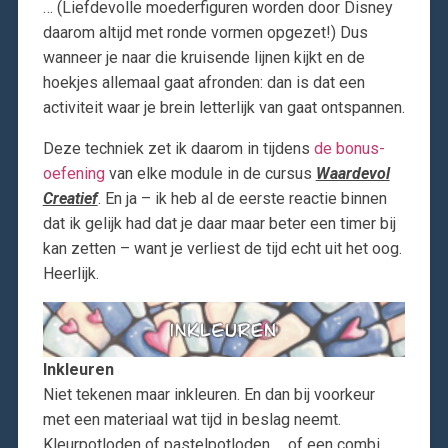
… (Liefdevolle moederfiguren worden door Disney
daarom altijd met ronde vormen opgezet!) Dus
wanneer je naar die kruisende lijnen kijkt en de
hoekjes allemaal gaat afronden: dan is dat een
activiteit waar je brein letterlijk van gaat ontspannen.
Deze techniek zet ik daarom in tijdens
de bonus-
oefening
van elke module in de cursus
Waardevol
Creatief
. En ja – ik heb al de eerste reactie binnen
dat ik gelijk had dat je daar maar beter een timer bij
kan zetten – want je verliest de tijd echt uit het oog.
Heerlijk.
Inkleuren
Niet tekenen maar inkleuren. En dan bij voorkeur
met een materiaal wat tijd in beslag neemt.
Kleurpotloden of pastelpotloden … of een combi