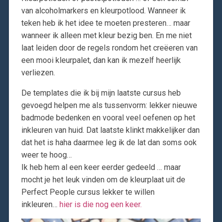
van alcoholmarkers en kleurpotlood. Wanneer ik
teken heb ik het idee te moeten presteren… maar
wanneer ik alleen met kleur bezig ben. En me niet
laat leiden door de regels rondom het creëeren van
een mooi kleurpalet, dan kan ik mezelf heerlijk
verliezen.
De templates die ik bij mijn laatste cursus heb
gevoegd helpen me als tussenvorm: lekker nieuwe
badmode bedenken en vooral veel oefenen op het
inkleuren van huid. Dat laatste klinkt makkelijker dan
dat het is haha daarmee leg ik de lat dan soms ook
weer te hoog…
Ik heb hem al een keer eerder gedeeld … maar
mocht je het leuk vinden om de kleurplaat uit de
Perfect People cursus lekker te willen
inkleuren…
hier is die nog een keer.