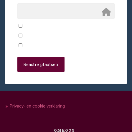
Privacy- en cookie verklaring
OMHOOG ↑