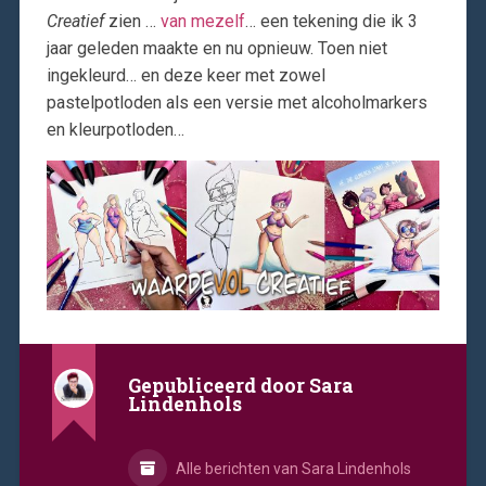
Creatief
zien …
van mezelf
… een tekening die ik 3
jaar geleden maakte en nu opnieuw. Toen niet
ingekleurd… en deze keer met zowel
pastelpotloden als een versie met alcoholmarkers
en kleurpotloden…
Gepubliceerd door
Sara
Lindenhols
Alle berichten van Sara Lindenhols