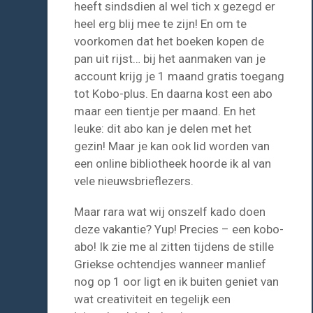
heeft sindsdien al wel tich x gezegd er
heel erg blij mee te zijn! En om te
voorkomen dat het boeken kopen de
pan uit rijst… bij het aanmaken van je
account krijg je 1 maand gratis toegang
tot Kobo-plus. En daarna kost een abo
maar een tientje per maand. En het
leuke: dit abo kan je delen met het
gezin! Maar je kan ook lid worden van
een online bibliotheek hoorde ik al van
vele nieuwsbrieflezers.
Maar rara wat wij onszelf kado doen
deze vakantie? Yup! Precies – een kobo-
abo! Ik zie me al zitten tijdens de stille
Griekse ochtendjes wanneer manlief
nog op 1 oor ligt en ik buiten geniet van
wat creativiteit en tegelijk een