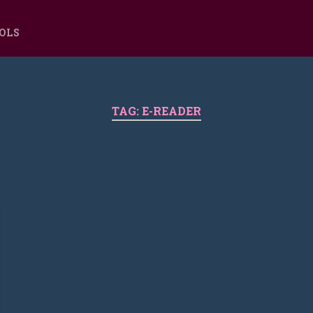
OOLS
TAG:
E-READER