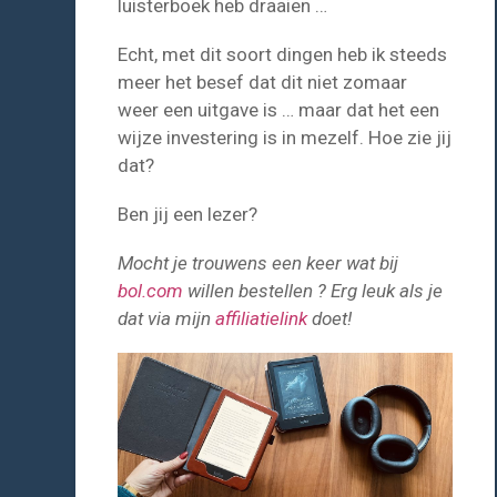
luisterboek heb draaien …
Echt, met dit soort dingen heb ik steeds
meer het besef dat dit niet zomaar
weer een uitgave is … maar dat het een
wijze investering is in mezelf. Hoe zie jij
dat?
Ben jij een lezer?
Mocht je trouwens een keer wat bij
bol.com
willen bestellen ? Erg leuk als je
dat via mijn
affiliatielink
doet!