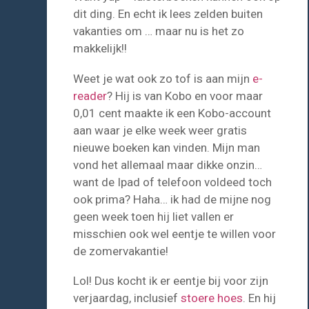
dit ding. En echt ik lees zelden buiten
vakanties om … maar nu is het zo
makkelijk!!
Weet je wat ook zo tof is aan mijn
e-
reader
? Hij is van Kobo en voor maar
0,01 cent maakte ik een Kobo-account
aan waar je elke week weer gratis
nieuwe boeken kan vinden. Mijn man
vond het allemaal maar dikke onzin…
want de Ipad of telefoon voldeed toch
ook prima? Haha… ik had de mijne nog
geen week toen hij liet vallen er
misschien ook wel eentje te willen voor
de zomervakantie!
Lol! Dus kocht ik er eentje bij voor zijn
verjaardag, inclusief
stoere hoes
. En hij