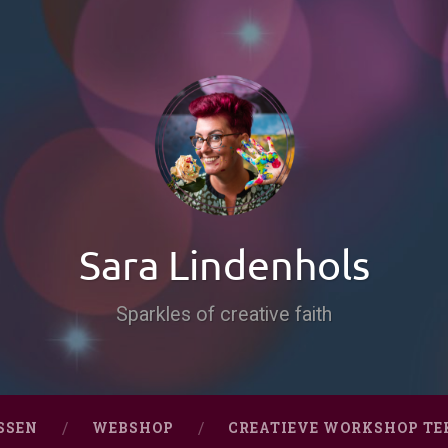
Sara Lindenhols
Sparkles of creative faith
SSEN
WEBSHOP
CREATIEVE WORKSHOP TE