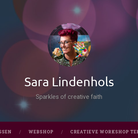
Sara Lindenhols
Sparkles of creative faith
SSEN
WEBSHOP
CREATIEVE WORKSHOP TE