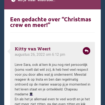
Een gedachte over “
Christmas
crew en meer!
”
Kitty van Weert
augustus 26, 2022 om 6:12 pm
Lieve Sara, ook al ken ik jou nog niet persoonlijk
(soms voelt dat wèl zo), ik heb heel veel respect
voor jou door alles wat jij onderneemt. Meestal
reageer ik op Insta en ben dan regelmatig
ontroerd op de manier waarop jij je momenteel in
het leven staat en je ontwikkeld. Chapeau
madame
.
En als het je allemaal even te veel wordt en je het
niet meer ziet zitten, ga dan even zitten en kijk