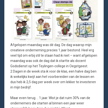
Afgelopen maandag was dé dag. De dag waarop mijn
creatieve onderneming precies 1 jaar bestond. Heel erg
veel tijd om erbij stil te staan had ik niet – want afgelopen
maandag was ook de dag dat ik startte als docent
Godsdienst op het Teylingen-college in Oegstgeest.
2 Dagen in de week sta ik voor de klas, een halve dag ben
ik wekelijks kwijt aan het voorbereiden van de lessen en
dus heb ik 2,5 dag per week over om lekker te investeren
in mijn bedrijf.
Maar even terug … 1 jaar. Wist je dat ruim 30% van de
ondernemers die starten al binnen een jaar weer