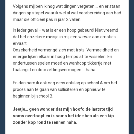
Volgens mij ben ik nog wat dingen vergeten … en er staan
dingen op stapel waar ik wel al wat voorbereiding aan had
maar die officieel pas in jaar 2 vallen.
In ieder geval – wat is er een hoop gebeurd! Niet vreemd
dat het onzekere meisje in mij een wirwar aan emoties
ervaart.
Onzekerheid vermengd zich met trots. Vermoeidheid en
energie lijken elkaar in hoog tempo af te wisselen. En
ondertussen spelen moed en wanhoop tikkertje met
faalangst en doorzettingsvermogen … haha
En dan nam ik ook nog eens ontslag op school A om het
proces aan te gaan van solliciteren en opnieuw te
beginnen bij school B.
Jeetje… geen wonder dat mijn hoofd de laatste tijd
soms overloopt en ik soms het idee heb als een kip
zonder kop rond te rennen haha.