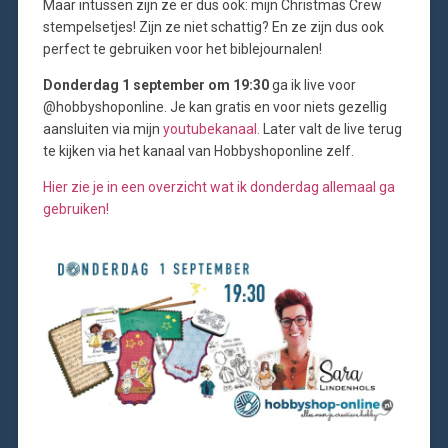
Maar intussen zijn ze er dus ook: mijn Christmas Crew
stempelsetjes! Zijn ze niet schattig? En ze zijn dus ook
perfect te gebruiken voor het biblejournalen!
Donderdag 1 september om 19:30
ga ik live voor
@hobbyshoponline. Je kan gratis en voor niets gezellig
aansluiten via mijn
youtubekanaal.
Later valt de live terug
te kijken via het kanaal van Hobbyshoponline zelf.
Hier zie je in een overzicht wat ik donderdag allemaal ga
gebruiken!