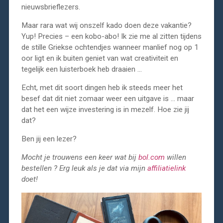
nieuwsbrieflezers.
Maar rara wat wij onszelf kado doen deze vakantie?
Yup! Precies – een kobo-abo! Ik zie me al zitten tijdens
de stille Griekse ochtendjes wanneer manlief nog op 1
oor ligt en ik buiten geniet van wat creativiteit en
tegelijk een luisterboek heb draaien …
Echt, met dit soort dingen heb ik steeds meer het
besef dat dit niet zomaar weer een uitgave is … maar
dat het een wijze investering is in mezelf. Hoe zie jij
dat?
Ben jij een lezer?
Mocht je trouwens een keer wat bij
bol.com
willen
bestellen ? Erg leuk als je dat via mijn
affiliatielink
doet!