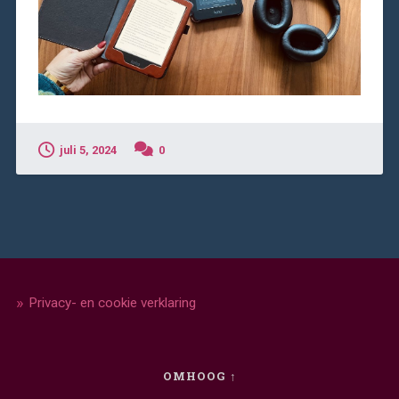
juli 5, 2024
0
Privacy- en cookie verklaring
OMHOOG ↑