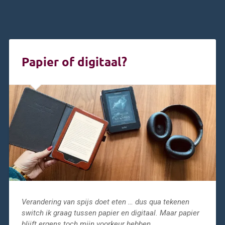
Papier of digitaal?
Verandering van spijs doet eten … dus qua tekenen
switch ik graag tussen papier en digitaal. Maar papier
blijft ergens toch mijn voorkeur hebben…