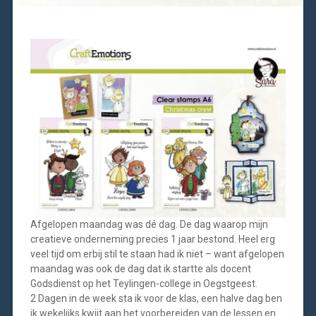
Afgelopen maandag was dé dag. De dag waarop mijn
creatieve onderneming precies 1 jaar bestond. Heel erg
veel tijd om erbij stil te staan had ik niet – want afgelopen
maandag was ook de dag dat ik startte als docent
Godsdienst op het Teylingen-college in Oegstgeest.
2 Dagen in de week sta ik voor de klas, een halve dag ben
ik wekelijks kwijt aan het voorbereiden van de lessen en