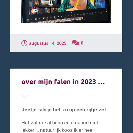
0
augustus 14, 2025
over mijn falen in 2023 …
Jeetje -als je het zo op een rijtje zet…
Het zat me al bijna een maand niet
lekker … natuurlijk koos ik er heel