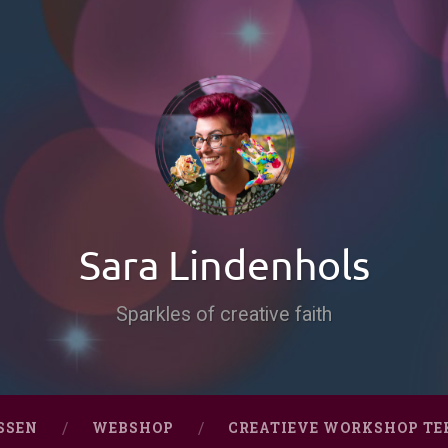
Sara Lindenhols
Sparkles of creative faith
SSEN
WEBSHOP
CREATIEVE WORKSHOP TE