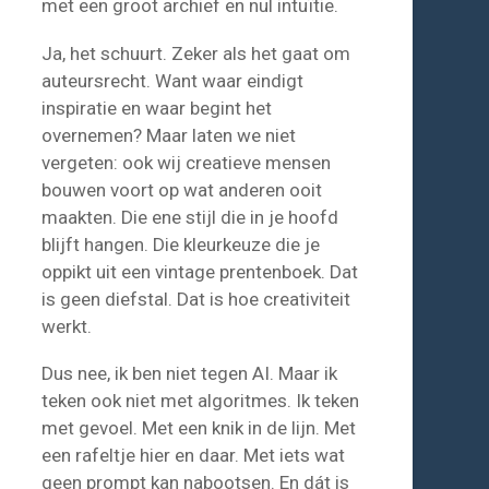
met een groot archief en nul intuïtie.
Ja, het schuurt. Zeker als het gaat om
auteursrecht. Want waar eindigt
inspiratie en waar begint het
overnemen? Maar laten we niet
vergeten: ook wij creatieve mensen
bouwen voort op wat anderen ooit
maakten. Die ene stijl die in je hoofd
blijft hangen. Die kleurkeuze die je
oppikt uit een vintage prentenboek. Dat
is geen diefstal. Dat is hoe creativiteit
werkt.
Dus nee, ik ben niet tegen AI. Maar ik
teken ook niet met algoritmes. Ik teken
met gevoel. Met een knik in de lijn. Met
een rafeltje hier en daar. Met iets wat
geen prompt kan nabootsen. En dát is