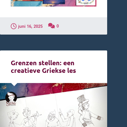
0
juni 16, 2025
Grenzen stellen: een
creatieve Griekse les