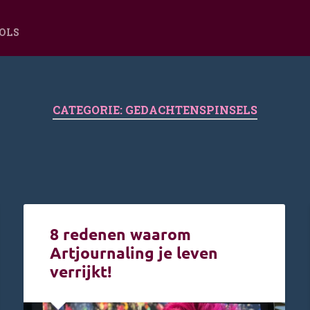
OOLS
CATEGORIE:
GEDACHTENSPINSELS
8 redenen waarom
Artjournaling je leven
verrijkt!