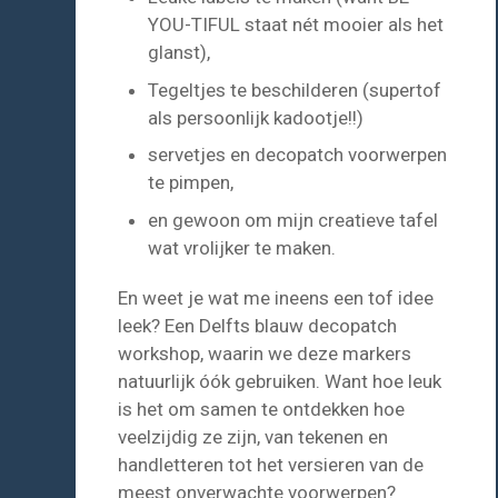
YOU-TIFUL staat nét mooier als het
glanst),
Tegeltjes te beschilderen (supertof
als persoonlijk kadootje!!)
servetjes en decopatch voorwerpen
te pimpen,
en gewoon om mijn creatieve tafel
wat vrolijker te maken.
En weet je wat me ineens een tof idee
leek? Een Delfts blauw decopatch
workshop, waarin we deze markers
natuurlijk óók gebruiken. Want hoe leuk
is het om samen te ontdekken hoe
veelzijdig ze zijn, van tekenen en
handletteren tot het versieren van de
meest onverwachte voorwerpen?