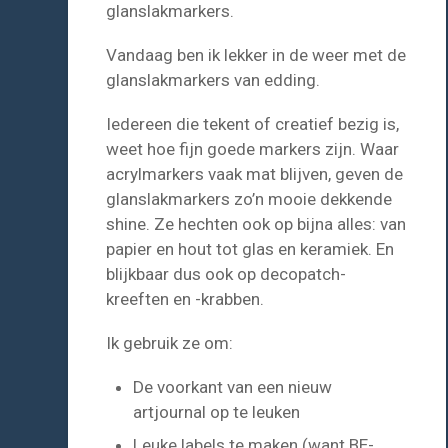
glanslakmarkers.
Vandaag ben ik lekker in de weer met de
glanslakmarkers van edding.
Iedereen die tekent of creatief bezig is,
weet hoe fijn goede markers zijn. Waar
acrylmarkers vaak mat blijven, geven de
glanslakmarkers zo’n mooie dekkende
shine. Ze hechten ook op bijna alles: van
papier en hout tot glas en keramiek. En
blijkbaar dus ook op decopatch-
kreeften en -krabben.
Ik gebruik ze om:
De voorkant van een nieuw
artjournal op te leuken
Leuke labels te maken (want BE-