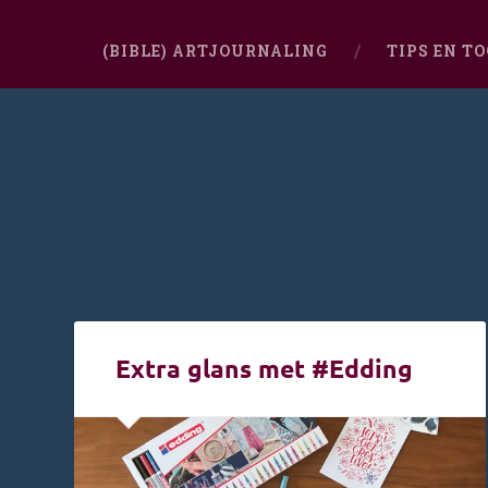
(BIBLE) ARTJOURNALING
TIPS EN T
Extra glans met #Edding