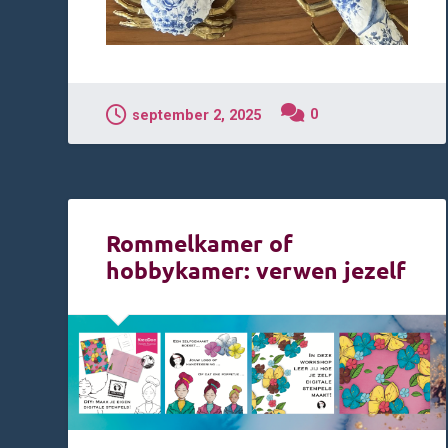
0
september 2, 2025
Rommelkamer of
hobbykamer: verwen jezelf