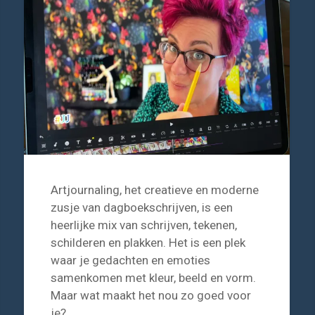
Artjournaling, het creatieve en moderne
zusje van dagboekschrijven, is een
heerlijke mix van schrijven, tekenen,
schilderen en plakken. Het is een plek
waar je gedachten en emoties
samenkomen met kleur, beeld en vorm.
Maar wat maakt het nou zo goed voor
je?