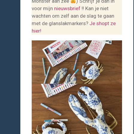
Monster aan zee
) Schrijf je dan in
voor mijn
nieuwsbrief
!! Kan je niet
wachten om zelf aan de slag te gaan
met de glanslakmarkers?
Je shopt ze
hier!