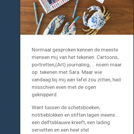
Normaal gesproken kennen de meeste
mensen mij van het tekenen. Cartoons,
portretten,(Art) journaling, … noem maar
op: tekenen met Sara. Maar wie
vandaag bij mij aan tafel zou zitten, had
misschien even met de ogen
geknipperd.
Want tussen de schetsboeken,
notitieblokken en stiften lagen ineens…
een delftsblauwe kreeft, een lading
servetten en een heel stel