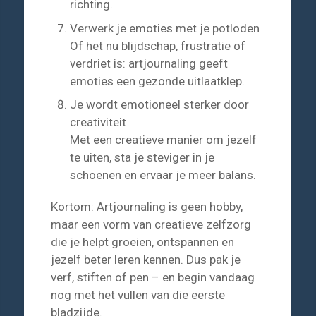
richting.
Verwerk je emoties met je potloden
Of het nu blijdschap, frustratie of
verdriet is: artjournaling geeft
emoties een gezonde uitlaatklep.
Je wordt emotioneel sterker door
creativiteit
Met een creatieve manier om jezelf
te uiten, sta je steviger in je
schoenen en ervaar je meer balans.
Kortom: Artjournaling is geen hobby,
maar een vorm van creatieve zelfzorg
die je helpt groeien, ontspannen en
jezelf beter leren kennen. Dus pak je
verf, stiften of pen – en begin vandaag
nog met het vullen van die eerste
bladzijde.