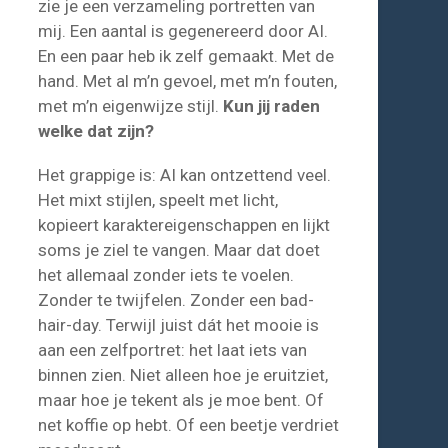
zie je een verzameling portretten van
mij. Een aantal is gegenereerd door AI.
En een paar heb ik zelf gemaakt. Met de
hand. Met al m’n gevoel, met m’n fouten,
met m’n eigenwijze stijl.
Kun jij raden
welke dat zijn?
Het grappige is: AI kan ontzettend veel.
Het mixt stijlen, speelt met licht,
kopieert karaktereigenschappen en lijkt
soms je ziel te vangen. Maar dat doet
het allemaal zonder iets te voelen.
Zonder te twijfelen. Zonder een bad-
hair-day. Terwijl juist dát het mooie is
aan een zelfportret: het laat iets van
binnen zien. Niet alleen hoe je eruitziet,
maar hoe je tekent als je moe bent. Of
net koffie op hebt. Of een beetje verdriet