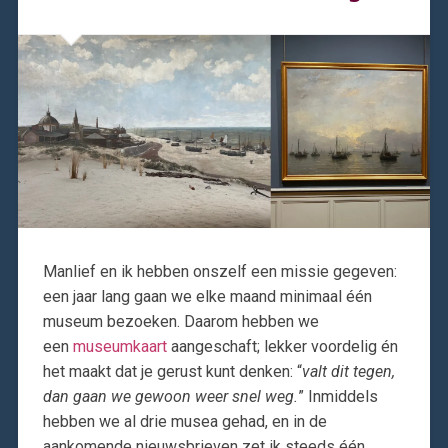
Manlief en ik hebben onszelf een missie gegeven:
een jaar lang gaan we elke maand minimaal één
museum bezoeken. Daarom hebben we
een
museumkaart
aangeschaft; lekker voordelig én
het maakt dat je gerust kunt denken: “
valt dit tegen,
dan gaan we gewoon weer snel weg.
” Inmiddels
hebben we al drie musea gehad, en in de
aankomende nieuwsbrieven zet ik steeds één