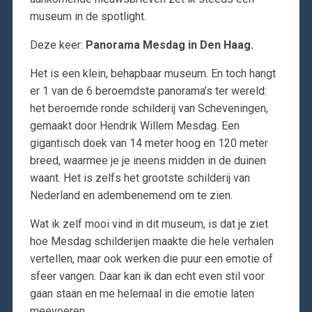
museum in de spotlight.
Deze keer:
Panorama Mesdag in Den Haag.
Het is een klein, behapbaar museum. En toch hangt
er 1 van de 6 beroemdste panorama’s ter wereld:
het beroemde ronde schilderij van Scheveningen,
gemaakt door Hendrik Willem Mesdag. Een
gigantisch doek van 14 meter hoog en 120 meter
breed, waarmee je je ineens midden in de duinen
waant. Het is zelfs het grootste schilderij van
Nederland en adembenemend om te zien.
Wat ik zelf mooi vind in dit museum, is dat je ziet
hoe Mesdag schilderijen maakte die hele verhalen
vertellen, maar ook werken die puur een emotie of
sfeer vangen. Daar kan ik dan echt even stil voor
gaan staan en me helemaal in die emotie laten
meevoeren.