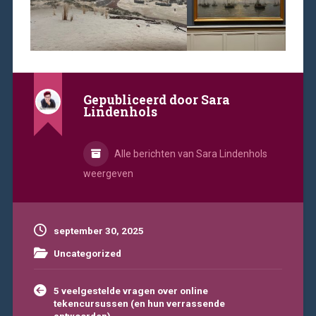
Gepubliceerd door
Sara
Lindenhols
Alle berichten van Sara Lindenhols
weergeven
september 30, 2025
Uncategorized
Bericht
5 veelgestelde vragen over online
navigatie
tekencursussen (en hun verrassende
antwoorden)