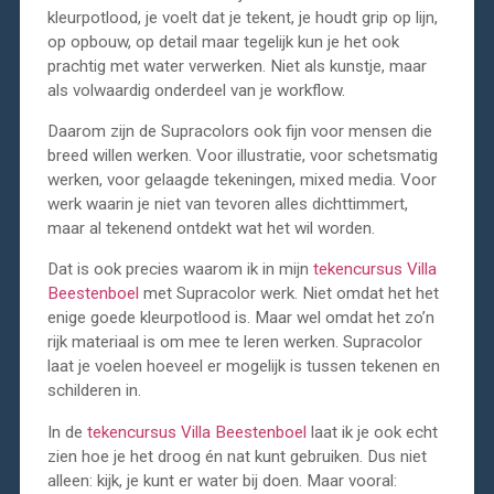
kleurpotlood, je voelt dat je tekent, je houdt grip op lijn,
op opbouw, op detail maar tegelijk kun je het ook
prachtig met water verwerken. Niet als kunstje, maar
als volwaardig onderdeel van je workflow.
Daarom zijn de Supracolors ook fijn voor mensen die
breed willen werken. Voor illustratie, voor schetsmatig
werken, voor gelaagde tekeningen, mixed media. Voor
werk waarin je niet van tevoren alles dichttimmert,
maar al tekenend ontdekt wat het wil worden.
Dat is ook precies waarom ik in mijn
tekencursus Villa
Beestenboel
met Supracolor werk. Niet omdat het het
enige goede kleurpotlood is. Maar wel omdat het zo’n
rijk materiaal is om mee te leren werken. Supracolor
laat je voelen hoeveel er mogelijk is tussen tekenen en
schilderen in.
In de
tekencursus Villa Beestenboel
laat ik je ook echt
zien hoe je het droog én nat kunt gebruiken. Dus niet
alleen: kijk, je kunt er water bij doen. Maar vooral: