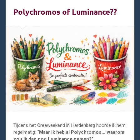
Polychromos of Luminance??
Tijdens het Creaweekend in Hardenberg hoorde ik hem
regelmatig:
“Maar ik heb al Polychromos… waarom
zou ik dan nog Luminance nemen?”