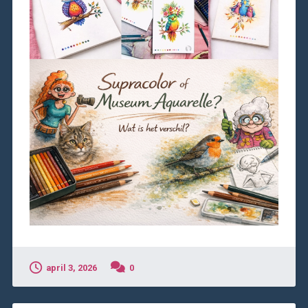
april 3, 2026
0