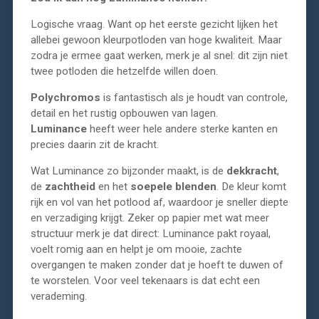
Logische vraag. Want op het eerste gezicht lijken het
allebei gewoon kleurpotloden van hoge kwaliteit. Maar
zodra je ermee gaat werken, merk je al snel: dit zijn niet
twee potloden die hetzelfde willen doen.
Polychromos
is fantastisch als je houdt van controle,
detail en het rustig opbouwen van lagen.
Luminance
heeft weer hele andere sterke kanten en
precies daarin zit de kracht.
Wat Luminance zo bijzonder maakt, is de
dekkracht
,
de
zachtheid
en het
soepele blenden
. De kleur komt
rijk en vol van het potlood af, waardoor je sneller diepte
en verzadiging krijgt. Zeker op papier met wat meer
structuur merk je dat direct: Luminance pakt royaal,
voelt romig aan en helpt je om mooie, zachte
overgangen te maken zonder dat je hoeft te duwen of
te worstelen. Voor veel tekenaars is dat echt een
verademing.