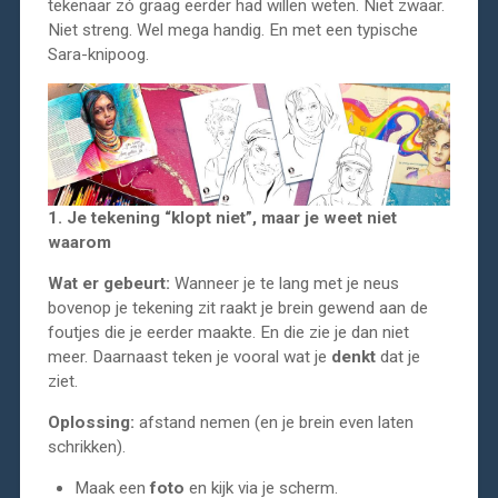
tekenaar zó graag eerder had willen weten. Niet zwaar.
Niet streng. Wel mega handig. En met een typische
Sara-knipoog.
1. Je tekening “klopt niet”, maar je weet niet
waarom
Wat er gebeurt:
Wanneer je te lang met je neus
bovenop je tekening zit raakt je brein gewend aan de
foutjes die je eerder maakte. En die zie je dan niet
meer. Daarnaast teken je vooral wat je
denkt
dat je
ziet.
Oplossing:
afstand nemen (en je brein even laten
schrikken).
Maak een
foto
en kijk via je scherm.