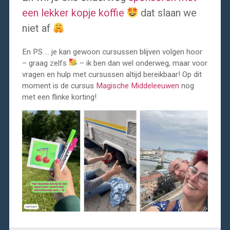
een lekker kopje koffie
dat slaan we
niet af
En PS … je kan gewoon cursussen blijven volgen hoor
– graag zelfs
– ik ben dan wel onderweg, maar voor
vragen en hulp met cursussen altijd bereikbaar! Op dit
moment is de cursus
Magische Middeleeuwen
nog
met een flinke korting!