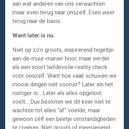
aan wat anderen van ons verwachten
maar even terug naar onszelf. Even weer
terug naar de basis.
Want later is
nu.
Niet op zo’n groots, inspirerend tegeltje-
aan-de-muur-manier hoor, maar eerder
als een soort liefdevolle reality check
voor onszelf. Want hoe vaak schuiven we
mooie dingen niet vooruit? Later als het
rustiger is… Later als alles opgelost
voelt… Dus besloten we dit keer niet te
wachten tot alles “af” voelde, maar
gewoon zélf een beetje omstandigheden
te creëren. Niet groots of meeslepend