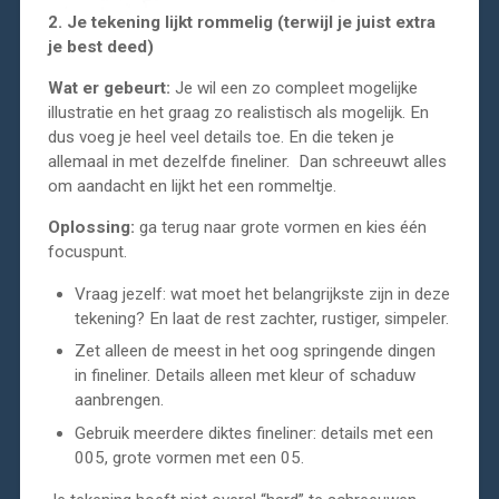
2. Je tekening lijkt rommelig (terwijl je juist extra
je best deed)
Wat er gebeurt:
Je wil een zo compleet mogelijke
illustratie en het graag zo realistisch als mogelijk. En
dus voeg je heel veel details toe. En die teken je
allemaal in met dezelfde fineliner. Dan schreeuwt alles
om aandacht en lijkt het een rommeltje.
Oplossing:
ga terug naar grote vormen en kies één
focuspunt.
Vraag jezelf: wat moet het belangrijkste zijn in deze
tekening? En laat de rest zachter, rustiger, simpeler.
Zet alleen de meest in het oog springende dingen
in fineliner. Details alleen met kleur of schaduw
aanbrengen.
Gebruik meerdere diktes fineliner: details met een
005, grote vormen met een 05.