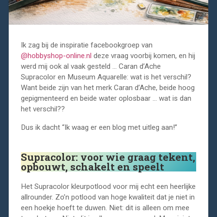
Ik zag bij de inspiratie facebookgroep van
@hobbyshop-online.nl
deze vraag voorbij komen, en hij
werd mij ook al vaak gesteld … Caran d’Ache
Supracolor en Museum Aquarelle: wat is het verschil?
Want beide zijn van het merk Caran d’Ache, beide hoog
gepigmenteerd en beide water oplosbaar … wat is dan
het verschil??
Dus ik dacht “Ik waag er een blog met uitleg aan!”
Supracolor: voor wie graag tekent,
opbouwt, schakelt en speelt
Het Supracolor kleurpotlood voor mij echt een heerlijke
allrounder. Zo’n potlood van hoge kwaliteit dat je niet in
een hoekje hoeft te duwen. Niet: dit is alleen om mee