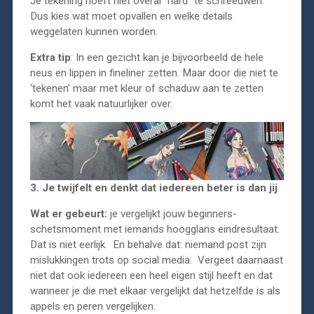
Je tekening hoeft niet overal “hard” te schreeuwen.
Dus kies wat moet opvallen en welke details
weggelaten kunnen worden.
Extra tip
: In een gezicht kan je bijvoorbeeld de hele
neus en lippen in fineliner zetten. Maar door die niet te
‘tekenen’ maar met kleur of schaduw aan te zetten
komt het vaak natuurlijker over.
3. Je twijfelt en denkt dat iedereen beter is dan jij
Wat er gebeurt:
je vergelijkt jouw beginners-
schetsmoment met iemands hoogglans eindresultaat.
Dat is niet eerlijk. En behalve dat: niemand post zijn
mislukkingen trots op social media. Vergeet daarnaast
niet dat ook iedereen een heel eigen stijl heeft en dat
wanneer je die met elkaar vergelijkt dat hetzelfde is als
appels en peren vergelijken.