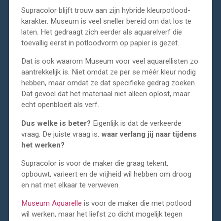
Supracolor blijft trouw aan zijn hybride kleurpotlood-
karakter. Museum is veel sneller bereid om dat los te
laten. Het gedraagt zich eerder als aquarelverf die
toevallig eerst in potloodvorm op papier is gezet.
Dat is ook waarom Museum voor veel aquarellisten zo
aantrekkelijk is. Niet omdat ze per se méér kleur nodig
hebben, maar omdat ze dat specifieke gedrag zoeken.
Dat gevoel dat het materiaal niet alleen oplost, maar
echt openbloeit als verf.
Dus welke is beter?
Eigenlijk is dat de verkeerde
vraag. De juiste vraag is:
waar verlang jij naar tijdens
het werken?
Supracolor is voor de maker die graag tekent,
opbouwt, varieert en de vrijheid wil hebben om droog
en nat met elkaar te verweven.
Museum Aquarelle
is voor de maker die met potlood
wil werken, maar het liefst zo dicht mogelijk tegen