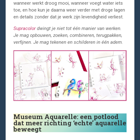
wanneer werkt droog mooi, wanneer voegt water iets
toe, en hoe kun je daarna weer verder met droge lagen
en details zonder dat je werk zijn levendigheid verliest.
Supracolor
dwingt je niet tot één manier van werken.
Je mag opbouwen, zoeken, combineren, terugpakken,
verfijnen. Je mag tekenen en schilderen in één adem.
Museum Aquarelle: een potlood
dat meer richting ‘echte’ aquarelle
beweegt