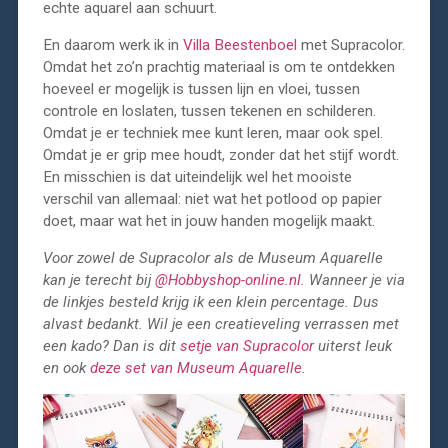
echte aquarel aan schuurt.
En daarom werk ik in
Villa Beestenboel
met Supracolor.
Omdat het zo’n prachtig materiaal is om te ontdekken
hoeveel er mogelijk is tussen lijn en vloei, tussen
controle en loslaten, tussen tekenen en schilderen.
Omdat je er techniek mee kunt leren, maar ook spel.
Omdat je er grip mee houdt, zonder dat het stijf wordt.
En misschien is dat uiteindelijk wel het mooiste
verschil van allemaal: niet wat het potlood op papier
doet, maar wat het in jouw handen mogelijk maakt.
Voor zowel de Supracolor als de Museum Aquarelle
kan je terecht bij
@Hobbyshop-online.nl.
Wanneer je via
de linkjes besteld krijg ik een klein percentage. Dus
alvast bedankt. Wil je een creatieveling verrassen met
een kado? Dan is dit
setje van Supracolor
uiterst leuk
en ook
deze set van Museum Aquarelle
.