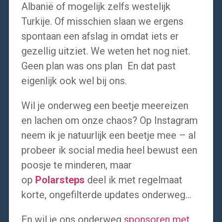
Albanië of mogelijk zelfs westelijk
Turkije. Of misschien slaan we ergens
spontaan een afslag in omdat iets er
gezellig uitziet. We weten het nog niet.
Geen plan was ons plan En dat past
eigenlijk ook wel bij ons.
Wil je onderweg een beetje meereizen
en lachen om onze chaos? Op Instagram
neem ik je natuurlijk een beetje mee – al
probeer ik social media heel bewust een
poosje te minderen, maar
op
Polarsteps
deel ik met regelmaat
korte, ongefilterde updates onderweg…
En wil je ons onderweg
sponsoren met