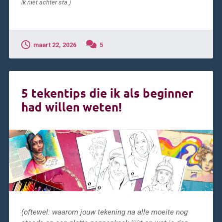
ik niet achter sta.)
maart 22, 2026
5
5 tekentips die ik als beginner
had willen weten!
(oftewel: waarom jouw tekening na alle moeite nog