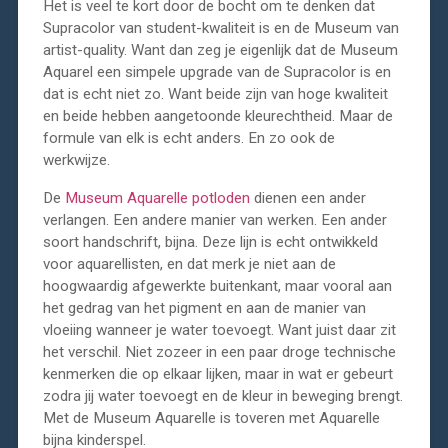
Het is veel te kort door de bocht om te denken dat
Supracolor van student-kwaliteit is en de Museum van
artist-quality. Want dan zeg je eigenlijk dat de Museum
Aquarel een simpele upgrade van de Supracolor is en
dat is echt niet zo. Want beide zijn van hoge kwaliteit
en beide hebben aangetoonde kleurechtheid. Maar de
formule van elk is echt anders. En zo ook de
werkwijze.
De
Museum Aquarelle potloden
dienen een ander
verlangen. Een andere manier van werken. Een ander
soort handschrift, bijna. Deze lijn is echt ontwikkeld
voor aquarellisten, en dat merk je niet aan de
hoogwaardig afgewerkte buitenkant, maar vooral aan
het gedrag van het pigment en aan de manier van
vloeiing wanneer je water toevoegt. Want juist daar zit
het verschil. Niet zozeer in een paar droge technische
kenmerken die op elkaar lijken, maar in wat er gebeurt
zodra jij water toevoegt en de kleur in beweging brengt.
Met de Museum Aquarelle is toveren met Aquarelle
bijna kinderspel.