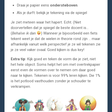
Draai je papier eens
ondersteboven
.
Als je durft: bekijk je tekening via de spiegel
Je ziet meteen waar het hapert. Echt. (Niet
doorvertellen dat je spiegel de beste docent is…
(
Behalve ik dan
) Wanneer je bijvoorbeeld een fiets
tekent weet je dat de wielen in theorie rond zijn … maar
afhankelijk vanuit welk perspectief je ze wil tekenen zie
je ze veel vaker ovaal. Goed kijken is dus key!
Extra tip
: Kijk goed en teken de vorm die je ziet, niet
het hele object. Soms helpt het om met overtrekpapier
eerst even de vormen over te nemen om daar goed
naar te kijken. Tekenen is voor 99% leren kijken. Die 1%
is het potlood vasthouden zonder je schouder te
verkrampen.