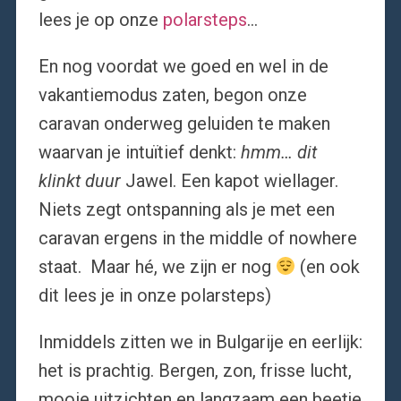
lees je op onze
polarsteps
…
En nog voordat we goed en wel in de
vakantiemodus zaten, begon onze
caravan onderweg geluiden te maken
waarvan je intuïtief denkt:
hmm… dit
klinkt duur
Jawel. Een kapot wiellager.
Niets zegt ontspanning als je met een
caravan ergens in the middle of nowhere
staat. Maar hé, we zijn er nog
(en ook
dit lees je in onze polarsteps)
Inmiddels zitten we in Bulgarije en eerlijk:
het is prachtig. Bergen, zon, frisse lucht,
mooie uitzichten en langzaam een beetje