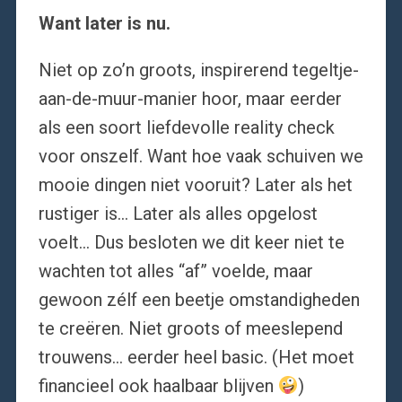
Want later is
nu.
Niet op zo’n groots, inspirerend tegeltje-
aan-de-muur-manier hoor, maar eerder
als een soort liefdevolle reality check
voor onszelf. Want hoe vaak schuiven we
mooie dingen niet vooruit? Later als het
rustiger is… Later als alles opgelost
voelt… Dus besloten we dit keer niet te
wachten tot alles “af” voelde, maar
gewoon zélf een beetje omstandigheden
te creëren. Niet groots of meeslepend
trouwens… eerder heel basic. (Het moet
financieel ook haalbaar blijven
)