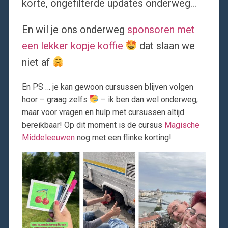
korte, ongefilterde updates onderweg…
En wil je ons onderweg
sponsoren met
een lekker kopje koffie
dat slaan we
niet af
En PS … je kan gewoon cursussen blijven volgen
hoor – graag zelfs
– ik ben dan wel onderweg,
maar voor vragen en hulp met cursussen altijd
bereikbaar! Op dit moment is de cursus
Magische
Middeleeuwen
nog met een flinke korting!