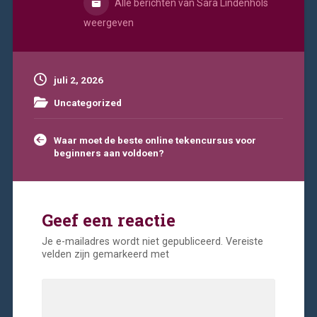
Alle berichten van Sara Lindenhols
weergeven
juli 2, 2026
Uncategorized
Bericht
Waar moet de beste online tekencursus voor
navigatie
beginners aan voldoen?
Geef een reactie
Je e-mailadres wordt niet gepubliceerd.
Vereiste
velden zijn gemarkeerd met