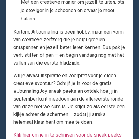
Met een creatieve manier om jezelf te uiten, sta
je steviger in je schoenen en ervaar je meer
balans.
Kortom: Artjournaling is geen hobby, maar een vorm
van creatieve zelfzorg die je helpt groeien,
ontspannen en jezelf beter leren kennen. Dus pak je
verf, stiften of pen – en begin vandaag nog met het
vullen van die eerste bladzijde.
Wil je alvast inspiratie en voorpret voor je eigen
creatieve avontuur? Schrijf je in voor de gratis
#JournalingJoy sneak peeks en ontdek hoe jij in
september kunt meedoen aan de allereerste ronde
van deze nieuwe cursus. Je krijgt zo als eerste een
kijkje achter de schermen – zodat jij straks
helemaal klaar bent om mee te doen.
Klik hier om je in te schrijven voor de sneak peeks