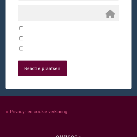
Privacy- en cookie verklaring
OMHOOG ↑