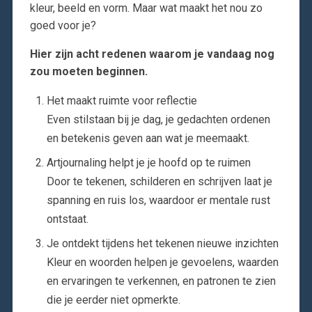
kleur, beeld en vorm. Maar wat maakt het nou zo
goed voor je?
Hier zijn acht redenen waarom je vandaag nog
zou moeten beginnen.
Het maakt ruimte voor reflectie
Even stilstaan bij je dag, je gedachten ordenen
en betekenis geven aan wat je meemaakt.
Artjournaling helpt je je hoofd op te ruimen
Door te tekenen, schilderen en schrijven laat je
spanning en ruis los, waardoor er mentale rust
ontstaat.
Je ontdekt tijdens het tekenen nieuwe inzichten
Kleur en woorden helpen je gevoelens, waarden
en ervaringen te verkennen, en patronen te zien
die je eerder niet opmerkte.